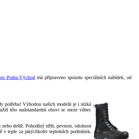
op Praha-Východ
má připraveno spoustu speciálních nabídek, od
ady potřeba! Výhodou našich modelů je i nízká
užití této nadstandardní obuvi se meze vůbec
 nebo deště. Pohodlný střih, pevnost, odolnost
ě v teple za jakýchkoliv teplotních podmínek.