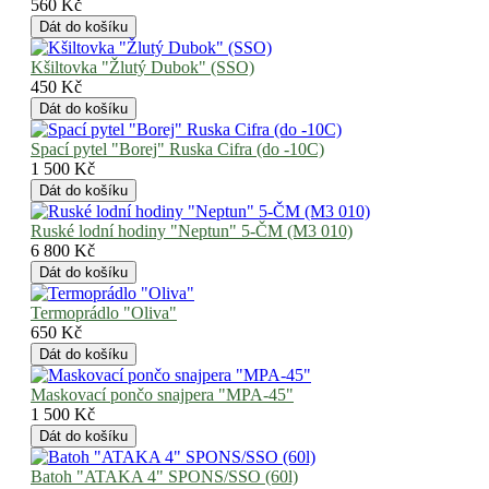
560 Kč
Kšiltovka "Žlutý Dubok" (SSO)
450 Kč
Spací pytel "Borej" Ruska Cifra (do -10С)
1 500 Kč
Ruské lodní hodiny "Neptun" 5-ČM (М3 010)
6 800 Kč
Termoprádlo "Oliva"
650 Kč
Maskovací pončo snajpera "MPA-45"
1 500 Kč
Batoh "ATAKA 4" SPONS/SSO (60l)