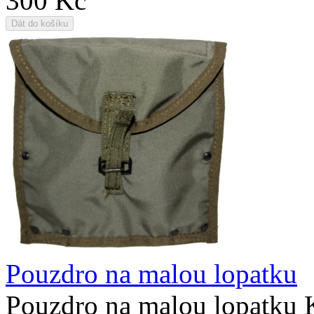
300 Kč
Pouzdro na malou lopatku
Pouzdro na malou lopatku 