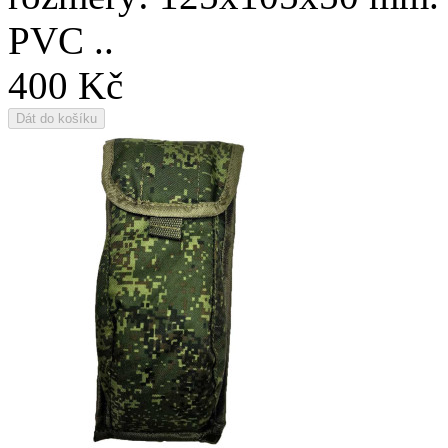
PVC ..
400 Kč