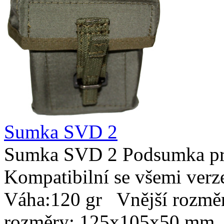
Sumka SVD 2
Sumka SVD 2 Podsumka pro
Kompatibilní se všemi ver
Váha:120 gr Vnější rozmě
rozměry: 125x105x50 mm. 