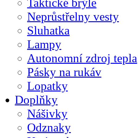
Taktické brýle
Neprůstřelny vesty
Sluhatka
Lampy
Autonomní zdroj tepla
Pásky na rukáv
Lopatky
Doplňky
Nášivky
Odznaky