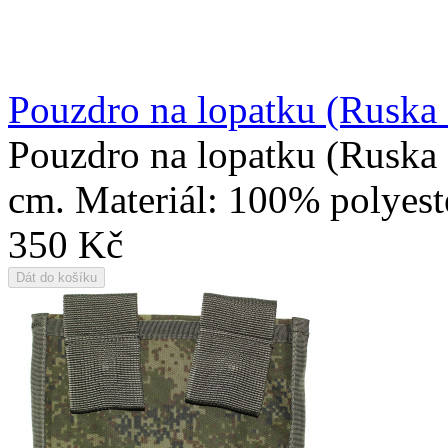
Pouzdro na lopatku (Ruska 
Pouzdro na lopatku (Ruska 
cm. Materiál: 100% polyest
350 Kč