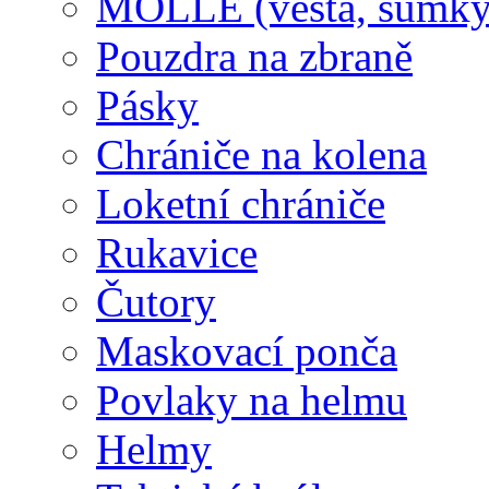
MOLLE (vesta, sumky
Pouzdra na zbraně
Pásky
Chrániče na kolena
Loketní chrániče
Rukavice
Čutory
Maskovací ponča
Povlaky na helmu
Helmy