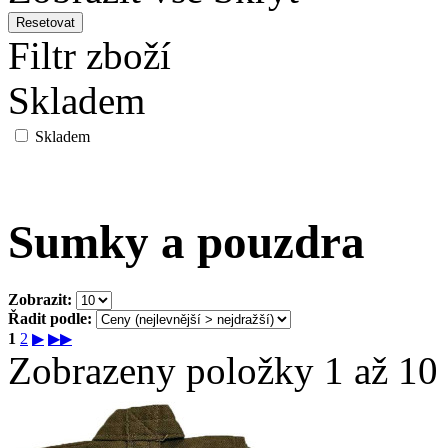
Resetovat
Filtr zboží
Skladem
Skladem
Sumky a pouzdra
Zobrazit:
Řadit podle:
1
2
▶
▶▶
Zobrazeny položky 1 až 10 