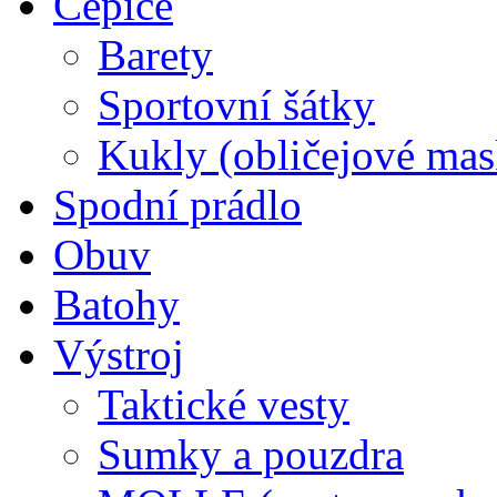
Čepice
Barety
Sportovní šátky
Kukly (obličejové mas
Spodní prádlo
Obuv
Batohy
Výstroj
Taktické vesty
Sumky a pouzdra