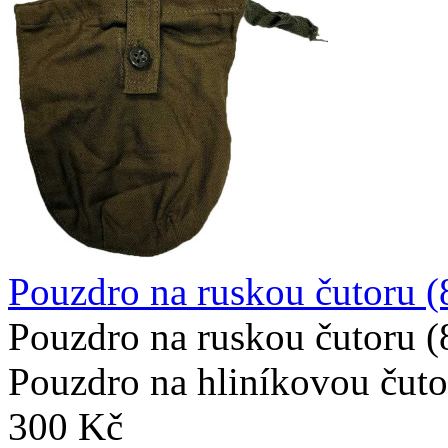
Pouzdro na ruskou čutoru (
Pouzdro na ruskou čutoru 
Pouzdro na hliníkovou čuto
300 Kč