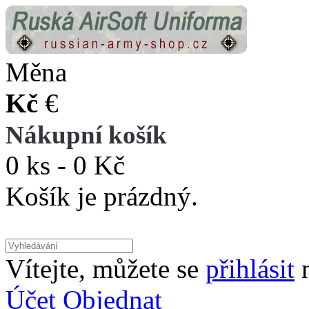
Měna
Kč
€
Nákupní košík
0 ks - 0 Kč
Košík je prázdný.
Vítejte, můžete se
přihlásit
Účet
Objednat