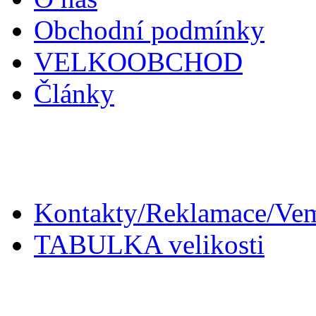
Obchodní podmínky
VELKOOBCHOD
Články
Zákaznický servis
Kontakty/Reklamace/Ve
TABULKA velikosti
Doplňky