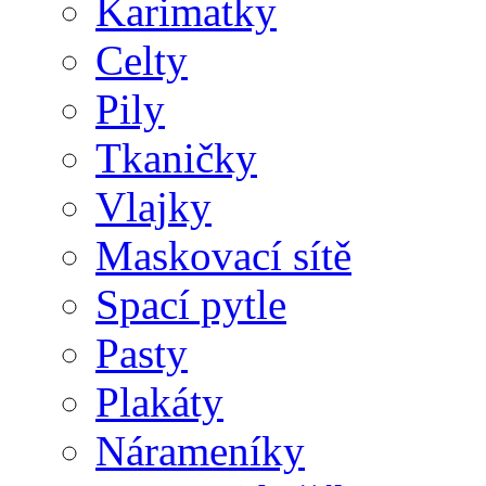
Karimatky
Celty
Pily
Tkaničky
Vlajky
Maskovací sítě
Spací pytle
Pasty
Plakáty
Nárameníky