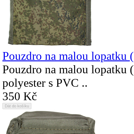
Pouzdro na malou lopatku (
Pouzdro na malou lopatku (
polyester s PVC ..
350 Kč