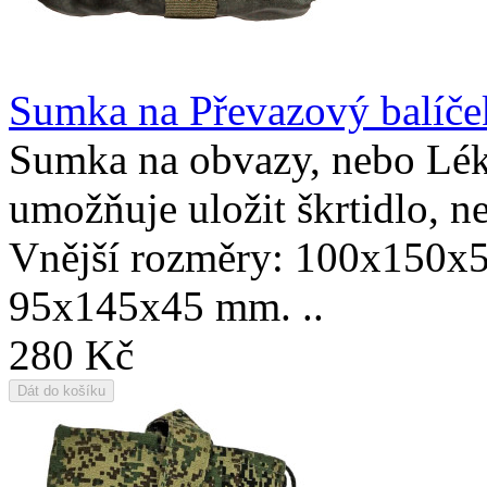
Sumka na Převazový balíče
Sumka na obvazy, nebo Léká
umožňuje uložit škrtidlo, n
Vnější rozměry: 100x150x5
95x145x45 mm. ..
280 Kč