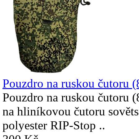
Pouzdro na ruskou čutoru (
Pouzdro na ruskou čutoru (
na hliníkovou čutoru sově
polyester RIP-Stop ..