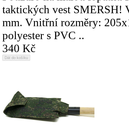
taktických vest SMERSH! V
mm. Vnitřní rozměry: 205
polyester s PVC ..
340 Kč