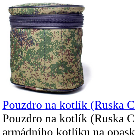
Pouzdro na kotlík (Ruska C
Pouzdro na kotlík (Ruska C
armádního kotlíku na opask