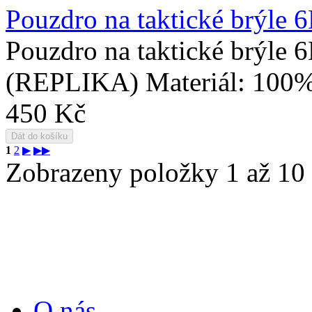
Pouzdro na taktické brýle
Pouzdro na taktické brýle
(REPLIKA) Materiál: 100% 
450 Kč
1
2
▶
▶▶
Zobrazeny položky 1 až 10 
Informace
O nás