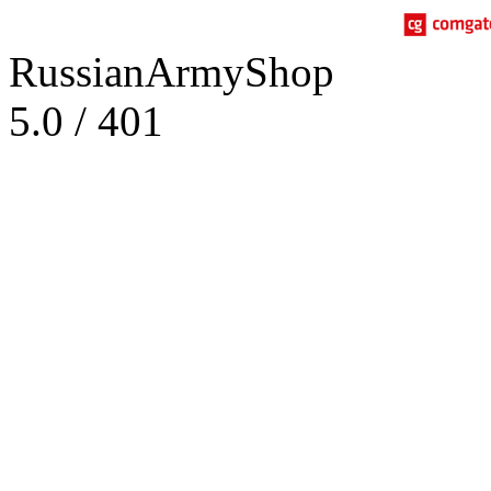
RussianArmyShop
5.0
/
401