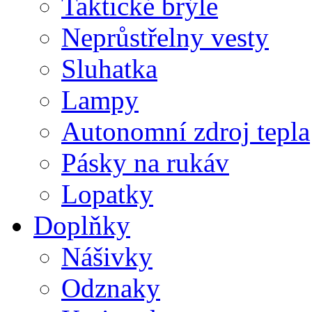
Taktické brýle
Neprůstřelny vesty
Sluhatka
Lampy
Autonomní zdroj tepla
Pásky na rukáv
Lopatky
Doplňky
Nášivky
Odznaky