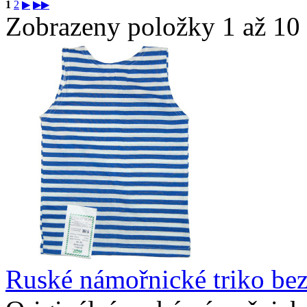
1
2
▶
▶▶
Zobrazeny položky 1 až 10 
Ruské námořnické triko bez 