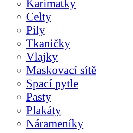
Karimatky
Celty
Pily
Tkaničky
Vlajky
Maskovací sítě
Spací pytle
Pasty
Plakáty
Nárameníky