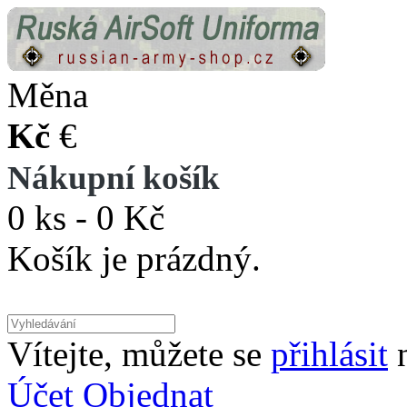
Měna
Kč
€
Nákupní košík
0 ks - 0 Kč
Košík je prázdný.
Vítejte, můžete se
přihlásit
Účet
Objednat