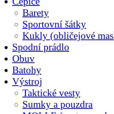
Čepice
Barety
Sportovní šátky
Kukly (obličejové mas
Spodní prádlo
Obuv
Batohy
Výstroj
Taktické vesty
Sumky a pouzdra