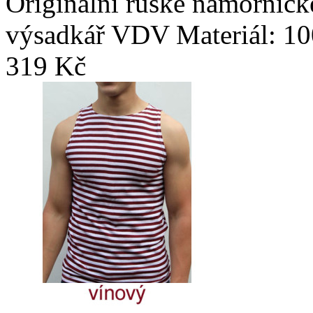
Originální ruské námořnické 
výsadkář VDV Materiál: 10
319 Kč