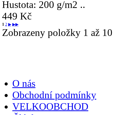
Hustota: 200 g/m2 ..
449 Kč
1
2
▶
▶▶
Zobrazeny položky 1 až 10 
Informace
O nás
Obchodní podmínky
VELKOOBCHOD