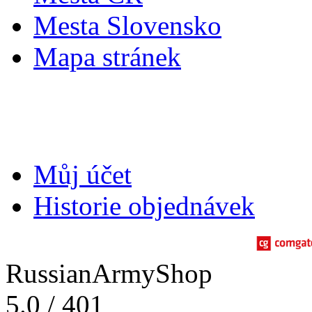
Mesta Slovensko
Mapa stránek
Můj účet
Můj účet
Historie objednávek
RussianArmyShop
5.0
/
401