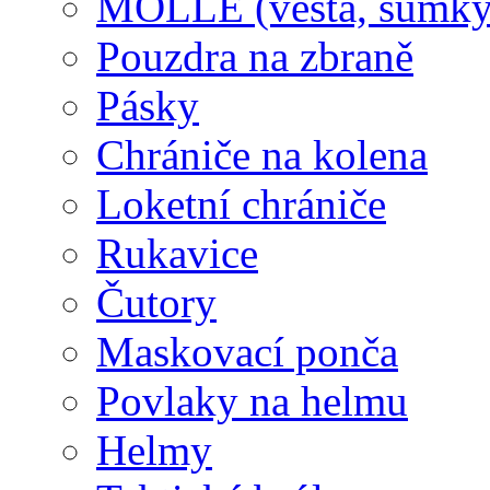
MOLLE (vesta, sumky
Pouzdra na zbraně
Pásky
Chrániče na kolena
Loketní chrániče
Rukavice
Čutory
Maskovací ponča
Povlaky na helmu
Helmy