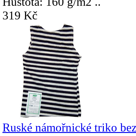
Hustota: 160 g/m2 ..
319 Kč
Ruské námořnické triko bez