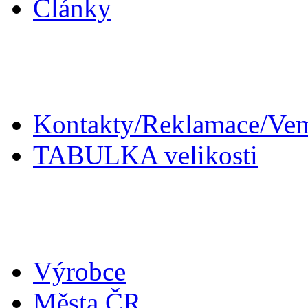
Články
Zákaznický servis
Kontakty/Reklamace/Ve
TABULKA velikosti
Doplňky
Výrobce
Města ČR