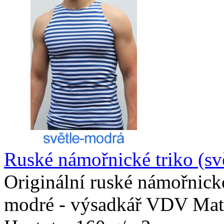
Ruské námořnické triko (sv
Originální ruské námořnické
modré - výsadkář VDV Mate