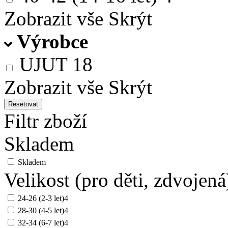
Zobrazit vše
Skrýt
Výrobce
UJUT
18
Zobrazit vše
Skrýt
Resetovat
Filtr zboží
Skladem
Skladem
Velikost (pro děti, zdvojená
24-26 (2-3 let)
4
28-30 (4-5 let)
4
32-34 (6-7 let)
4