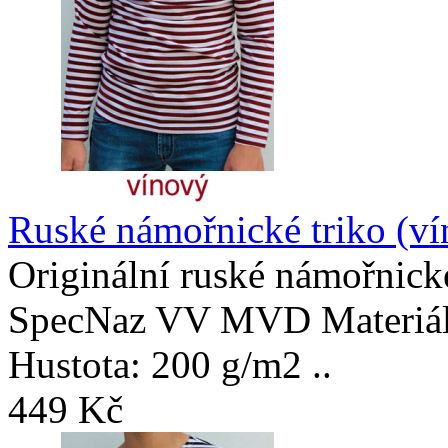
Ruské námořnické triko (ví
Originální ruské námořnické
SpecNaz VV MVD Materiál:
Hustota: 200 g/m2 ..
449 Kč