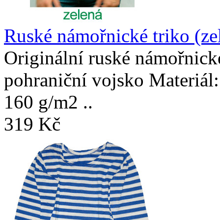
Ruské námořnické triko (ze
Originální ruské námořnické
pohraniční vojsko Materiál
160 g/m2 ..
319 Kč