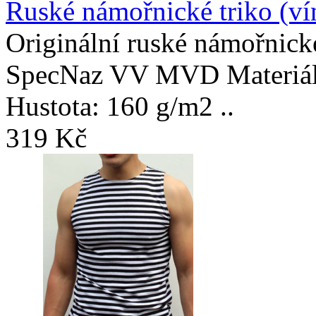
Ruské námořnické triko (ví
Originální ruské námořnické
SpecNaz VV MVD Materiál:
Hustota: 160 g/m2 ..
319 Kč