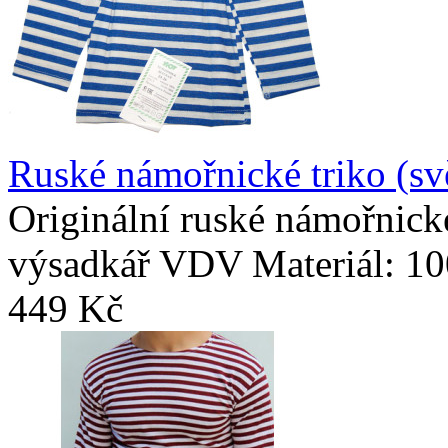
Ruské námořnické triko (svě
Originální ruské námořnické 
výsadkář VDV Materiál: 10
449 Kč