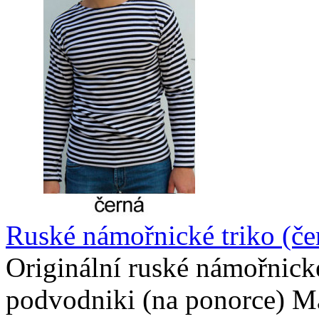
Ruské námořnické triko (če
Originální ruské námořnické
podvodniki (na ponorce) Ma