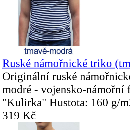
Ruské námořnické triko (t
Originální ruské námořnick
modré - vojensko-námořní f
"Kulirka" Hustota: 160 g/m2
319 Kč