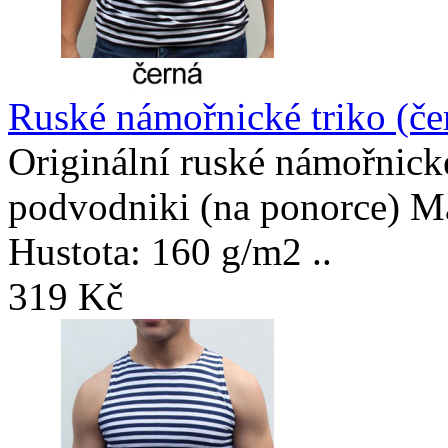
Ruské námořnické triko (če
Originální ruské námořnické
podvodniki (na ponorce) Ma
Hustota: 160 g/m2 ..
319 Kč