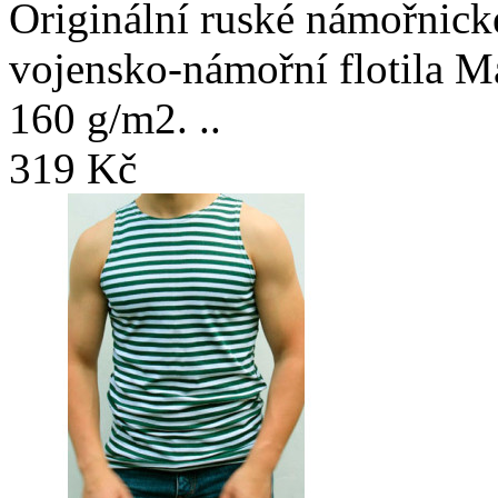
Originální ruské námořnické
vojensko-námořní flotila M
160 g/m2. ..
319 Kč