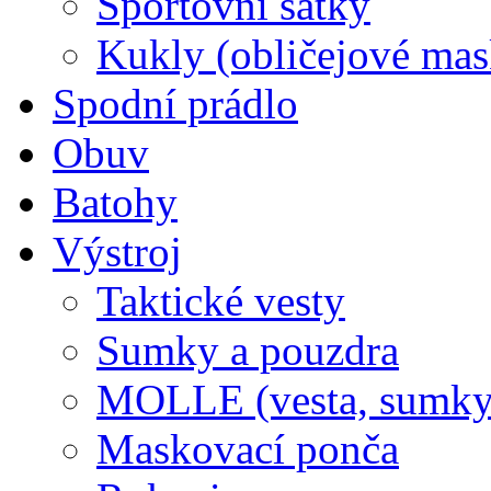
Sportovní šátky
Kukly (obličejové mas
Spodní prádlo
Obuv
Batohy
Výstroj
Taktické vesty
Sumky a pouzdra
MOLLE (vesta, sumky
Maskovací ponča