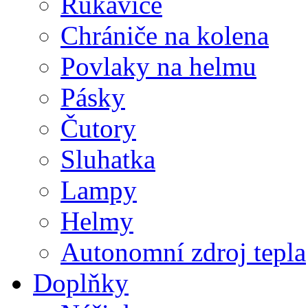
Rukavice
Chrániče na kolena
Povlaky na helmu
Pásky
Čutory
Sluhatka
Lampy
Helmy
Autonomní zdroj tepla
Doplňky