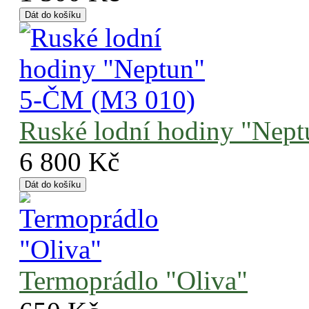
Ruské lodní hodiny "Nep
6 800 Kč
Termoprádlo "Oliva"