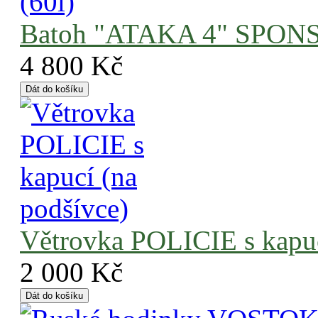
Batoh "ATAKA 4" SPONS
4 800 Kč
Větrovka POLICIE s kapuc
2 000 Kč