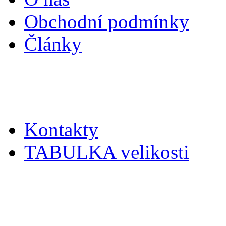
Obchodní podmínky
Články
Zákaznický servis
Kontakty
TABULKA velikosti
Doplňky