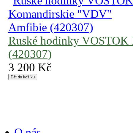
Ruské hodinky VOSTOK 
(420307)
3 200 Kč
Informace
O nás