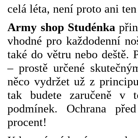
celá léta, není proto ani t
Army shop Studénka
přin
vhodné pro každodenní noš
také do větru nebo deště. 
– prostě určené skutečný
něco vydržet už z princip
tak budete zaručeně v te
podmínek. Ochrana před
procent!