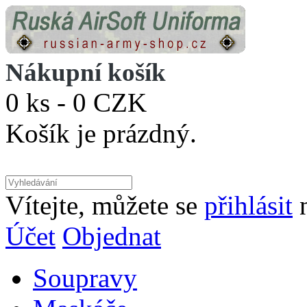
Nákupní košík
0 ks - 0 CZK
Košík je prázdný.
Vítejte, můžete se
přihlásit
Účet
Objednat
Soupravy