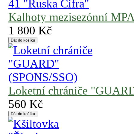
Kalhoty mezisezónní MPA
1 800 Kč
Loketní chrániče "GUAR
560 Kč