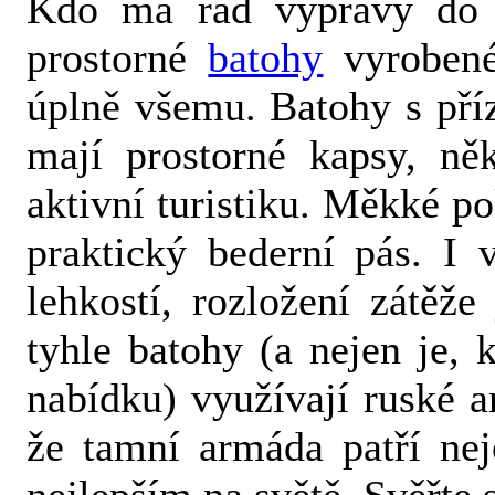
Kdo má rád výpravy do p
prostorné
batohy
vyrobené
úplně všemu. Batohy s pří
mají prostorné kapsy, ně
aktivní turistiku. Měkké po
praktický bederní pás. I 
lehkostí, rozložení zátěže
tyhle batohy (a nejen je,
nabídku) využívají ruské a
že tamní armáda patří ne
nejlepším na světě. Svěřte 