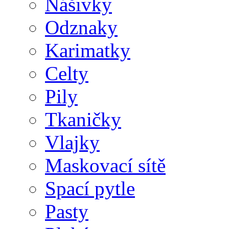
Nášivky
Odznaky
Karimatky
Celty
Pily
Tkaničky
Vlajky
Maskovací sítě
Spací pytle
Pasty