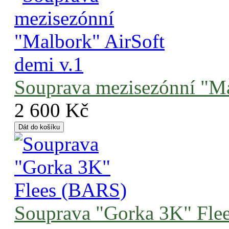
Souprava mezisezónní "Ma
2 600 Kč
Souprava "Gorka 3K" Fle