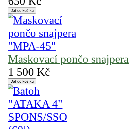
650 Kč
Maskovací pončo snajper
1 500 Kč