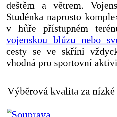
deštěm a větrem. Voje
Studénka naprosto komplex
v hůře přístupném terénu
vojenskou blůzu nebo sve
cesty se ve skříni vždyc
vhodná pro sportovní aktivi
Výběrová kvalita za nízké