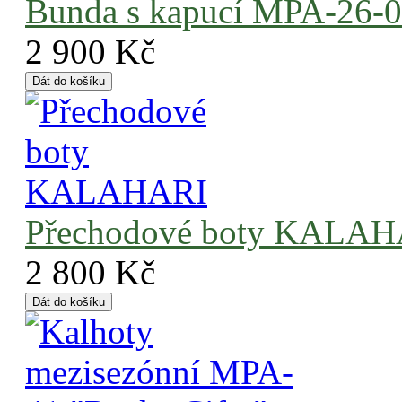
Bunda s kapucí MPA-26-
2 900 Kč
Přechodové boty KALAH
2 800 Kč