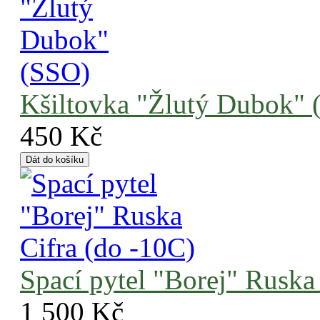
Kšiltovka "Žlutý Dubok" 
450 Kč
Spací pytel "Borej" Ruska
1 500 Kč