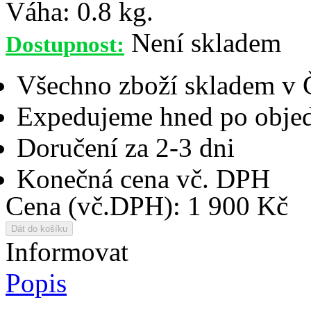
Váha:
0.8 kg.
Není skladem
Dostupnost:
Všechno zboží skladem v
Expedujeme hned po objed
Doručení za 2-3 dni
Konečná cena vč. DPH
Cena (vč.DPH): 1 900 Kč
Informovat
Popis