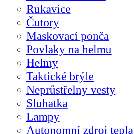
Rukavice
Čutory
Maskovací ponča
Povlaky na helmu
Helmy
Taktické brýle
Neprůstřelny vesty
Sluhatka
Lampy
Autonomní zdroj tepla