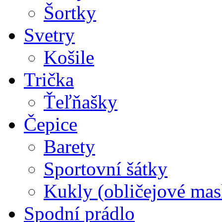
Šortky
Svetry
Košile
Trička
Ťeľňašky
Čepice
Barety
Sportovní šátky
Kukly (obličejové mas
Spodní prádlo