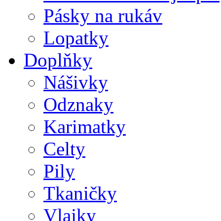
Pásky na rukáv
Lopatky
Doplňky
Nášivky
Odznaky
Karimatky
Celty
Pily
Tkaničky
Vlajky