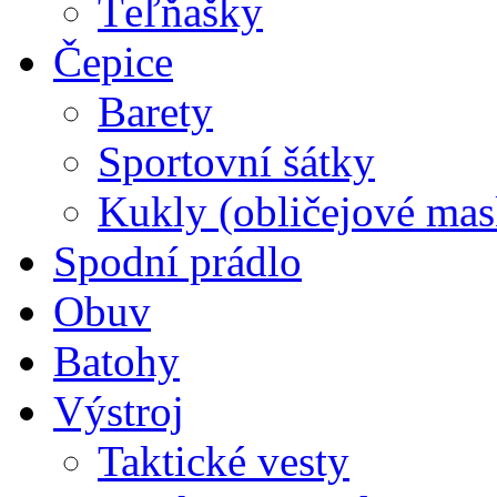
Ťeľňašky
Čepice
Barety
Sportovní šátky
Kukly (obličejové mas
Spodní prádlo
Obuv
Batohy
Výstroj
Taktické vesty