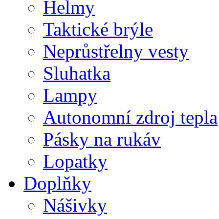
Helmy
Taktické brýle
Neprůstřelny vesty
Sluhatka
Lampy
Autonomní zdroj tepla
Pásky na rukáv
Lopatky
Doplňky
Nášivky