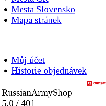
Mesta Slovensko
Mapa stránek
Můj účet
Můj účet
Historie objednávek
RussianArmyShop
5.0
/
401