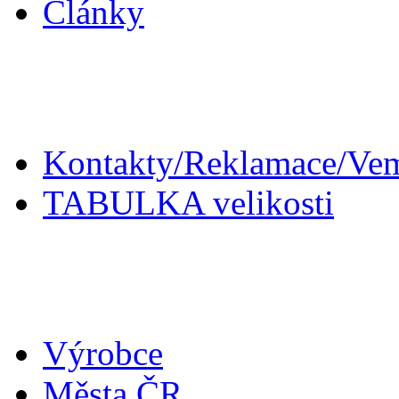
Články
Zákaznický servis
Kontakty/Reklamace/Ve
TABULKA velikosti
Doplňky
Výrobce
Města ČR