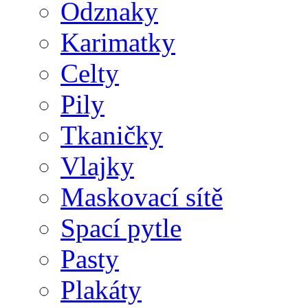
Odznaky
Karimatky
Celty
Pily
Tkaničky
Vlajky
Maskovací sítě
Spací pytle
Pasty
Plakáty