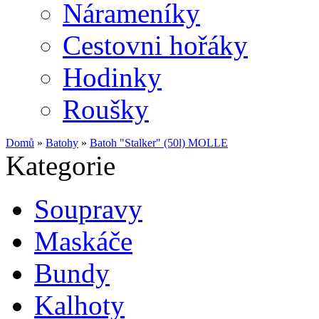
Nárameníky
Cestovni hořáky
Hodinky
Roušky
Domů
»
Batohy
»
Batoh "Stalker" (50l) MOLLE
Kategorie
Soupravy
Maskáče
Bundy
Kalhoty