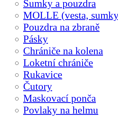
Sumky a pouzdra
MOLLE (vesta, sumky
Pouzdra na zbraně
Pásky
Chrániče na kolena
Loketní chrániče
Rukavice
Čutory
Maskovací ponča
Povlaky na helmu