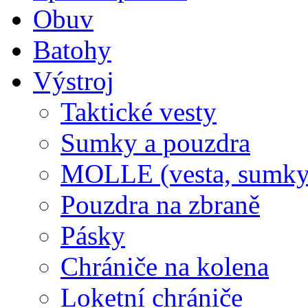
Obuv
Batohy
Výstroj
Taktické vesty
Sumky a pouzdra
MOLLE (vesta, sumky
Pouzdra na zbraně
Pásky
Chrániče na kolena
Loketní chrániče