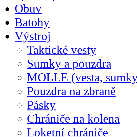
Obuv
Batohy
Výstroj
Taktické vesty
Sumky a pouzdra
MOLLE (vesta, sumky
Pouzdra na zbraně
Pásky
Chrániče na kolena
Loketní chrániče