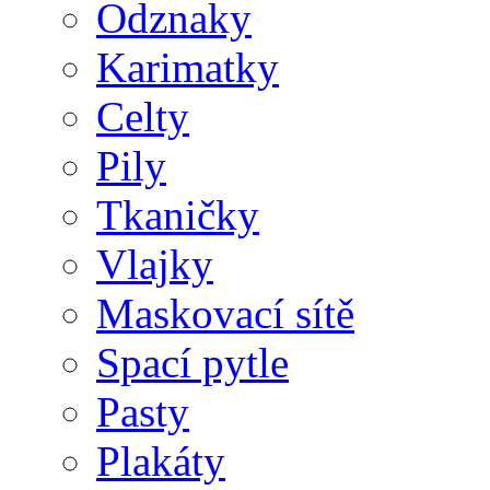
Odznaky
Karimatky
Celty
Pily
Tkaničky
Vlajky
Maskovací sítě
Spací pytle
Pasty
Plakáty