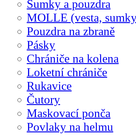
Sumky a pouzdra
MOLLE (vesta, sumky
Pouzdra na zbraně
Pásky
Chrániče na kolena
Loketní chrániče
Rukavice
Čutory
Maskovací ponča
Povlaky na helmu