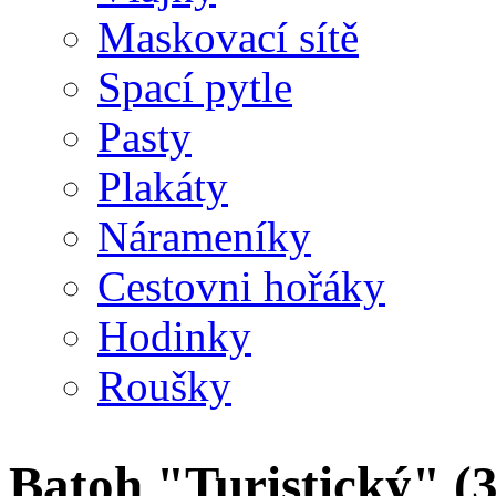
Maskovací sítě
Spací pytle
Pasty
Plakáty
Nárameníky
Cestovni hořáky
Hodinky
Roušky
Batoh "Turistický" (