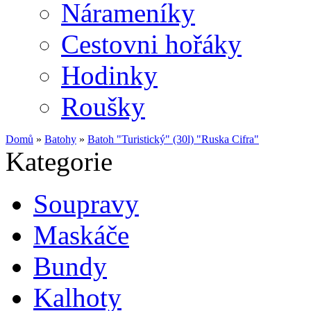
Nárameníky
Cestovni hořáky
Hodinky
Roušky
Domů
»
Batohy
»
Batoh "Turistický" (30l) "Ruska Cifra"
Kategorie
Soupravy
Maskáče
Bundy
Kalhoty