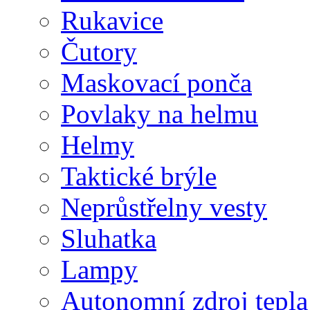
Rukavice
Čutory
Maskovací ponča
Povlaky na helmu
Helmy
Taktické brýle
Neprůstřelny vesty
Sluhatka
Lampy
Autonomní zdroj tepla