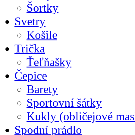
Šortky
Svetry
Košile
Trička
Ťeľňašky
Čepice
Barety
Sportovní šátky
Kukly (obličejové mas
Spodní prádlo