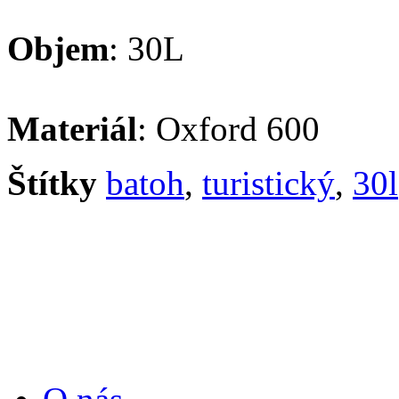
Objem
: 30L
Materiál
: Oxford 600
Štítky
batoh
,
turistický
,
30l
Informace