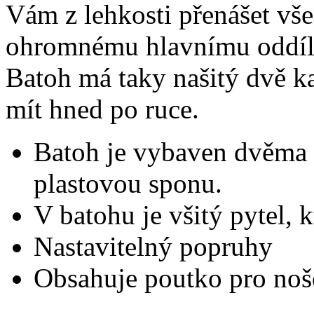
Vám z lehkosti přenášet vše
ohromnému hlavnímu oddíl
Batoh má taky našitý dvě ka
mít hned po ruce.
Batoh je vybaven dvěma 
plastovou sponu.
V batohu je všitý pytel, 
Nastavitelný popruhy
Obsahuje poutko pro noš