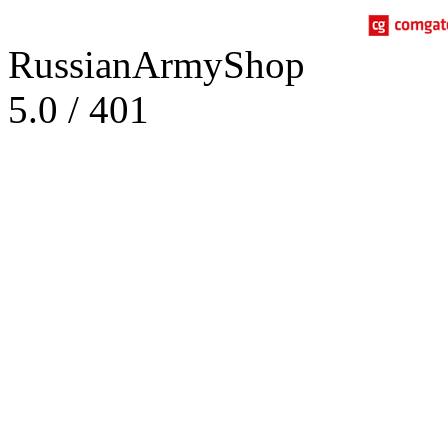
RussianArmyShop
5.0
/
401