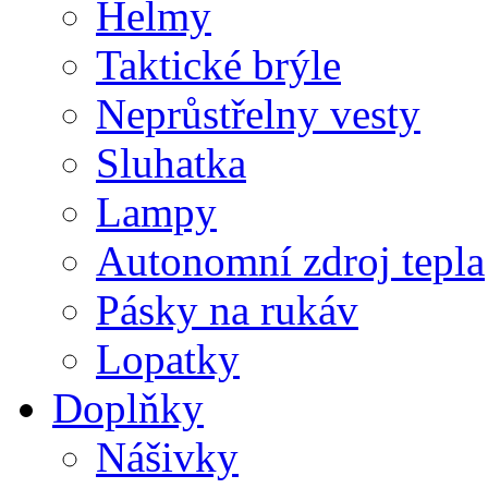
Helmy
Taktické brýle
Neprůstřelny vesty
Sluhatka
Lampy
Autonomní zdroj tepla
Pásky na rukáv
Lopatky
Doplňky
Nášivky