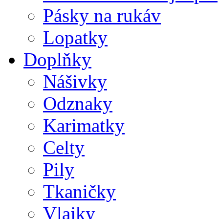
Pásky na rukáv
Lopatky
Doplňky
Nášivky
Odznaky
Karimatky
Celty
Pily
Tkaničky
Vlajky