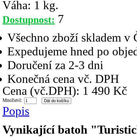
Váha:
1 kg.
7
Dostupnost:
Všechno zboží skladem v
Expedujeme hned po objed
Doručení za 2-3 dni
Konečná cena vč. DPH
Cena (vč.DPH): 1 490 Kč
Množství:
Popis
Vynikající batoh "Turisti