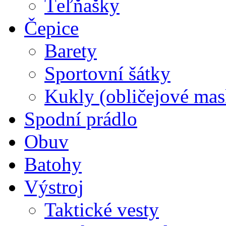
Ťeľňašky
Čepice
Barety
Sportovní šátky
Kukly (obličejové mas
Spodní prádlo
Obuv
Batohy
Výstroj
Taktické vesty