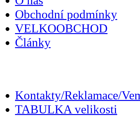
O nás
Obchodní podmínky
VELKOOBCHOD
Články
Zákaznický servis
Kontakty/Reklamace/Ve
TABULKA velikosti
Doplňky