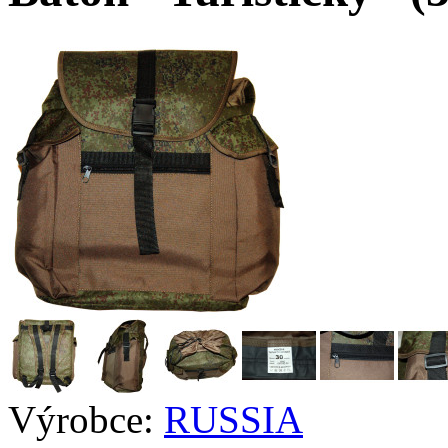
Výrobce:
RUSSIA