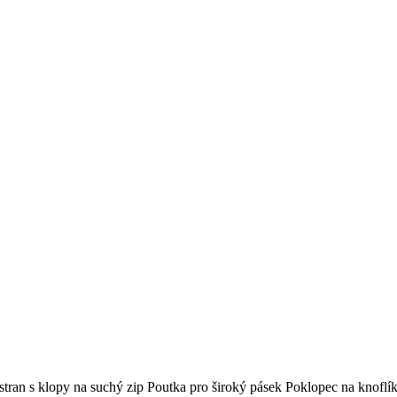
ran s klopy na suchý zip Poutka pro široký pásek Poklopec na knoflík