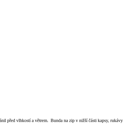
l před vlhkostí a větrem. Bunda na zip v nižší části kapsy, rukávy