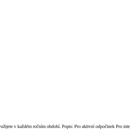
užijete v každém ročním období. Popis: Pro aktivní odpočinek Pro inte