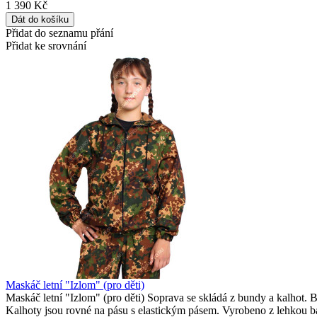
1 390 Kč
Přidat do seznamu přání
Přidat ke srovnání
Maskáč letní "Izlom" (pro děti)
Maskáč letní "Izlom" (pro děti) Soprava se skládá z bundy a kalhot. B
Kalhoty jsou rovné na pásu s elastickým pásem. Vyrobeno z lehkou b