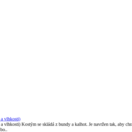
a vlhkosti)
hkosti) Kostým se skládá z bundy a kalhot. Je navržen tak, aby chráni
bo..