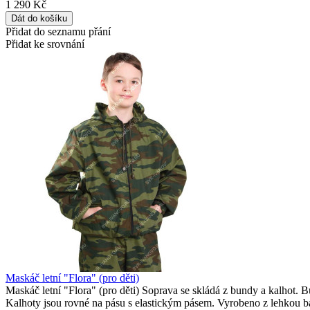
1 290 Kč
Přidat do seznamu přání
Přidat ke srovnání
Maskáč letní "Flora" (pro děti)
Maskáč letní "Flora" (pro děti) Soprava se skládá z bundy a kalhot. B
Kalhoty jsou rovné na pásu s elastickým pásem. Vyrobeno z lehkou b