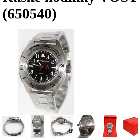
(650540)