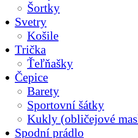
Šortky
Svetry
Košile
Trička
Ťeľňašky
Čepice
Barety
Sportovní šátky
Kukly (obličejové mas
Spodní prádlo