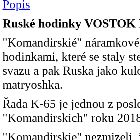
Popis
Ruské hodinky VOSTOK K
"Komandirskié" náramkové 
hodinkami, které se staly 
svazu a pak Ruska jako ku
matryoshka.
Řada K-65 je jednou z posl
"Komandirskich" roku 2018
"Komandirskie" nezmizeli, 