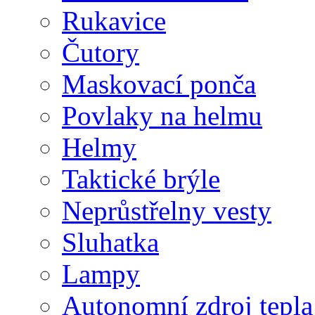
Rukavice
Čutory
Maskovací ponča
Povlaky na helmu
Helmy
Taktické brýle
Neprůstřelny vesty
Sluhatka
Lampy
Autonomní zdroj tepla