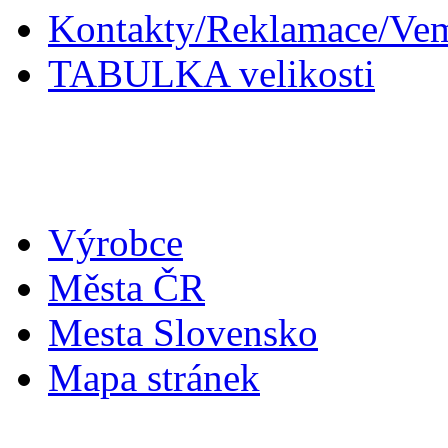
Kontakty/Reklamace/Ve
TABULKA velikosti
Doplňky
Výrobce
Města ČR
Mesta Slovensko
Mapa stránek
Můj účet