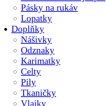
Pásky na rukáv
Lopatky
Doplňky
Nášivky
Odznaky
Karimatky
Celty
Pily
Tkaničky
Vlajky