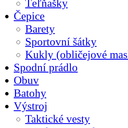
Ťeľňašky
Čepice
Barety
Sportovní šátky
Kukly (obličejové mas
Spodní prádlo
Obuv
Batohy
Výstroj
Taktické vesty