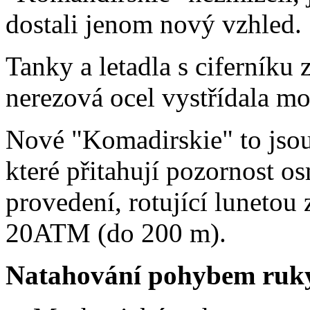
dostali jenom nový vzhled.
Tanky a letadla s ciferníku 
nerezová ocel vystřídala mo
Nové "Komadirskie" to jso
které přitahují pozornost
provedení, rotující lunetou 
20ATM (do 200 m).
Natahování pohybem ruk