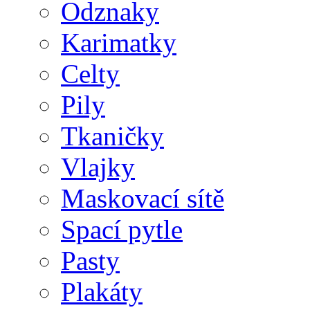
Odznaky
Karimatky
Celty
Pily
Tkaničky
Vlajky
Maskovací sítě
Spací pytle
Pasty
Plakáty