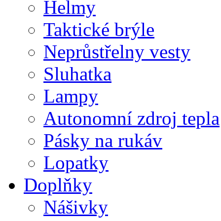
Helmy
Taktické brýle
Neprůstřelny vesty
Sluhatka
Lampy
Autonomní zdroj tepla
Pásky na rukáv
Lopatky
Doplňky
Nášivky