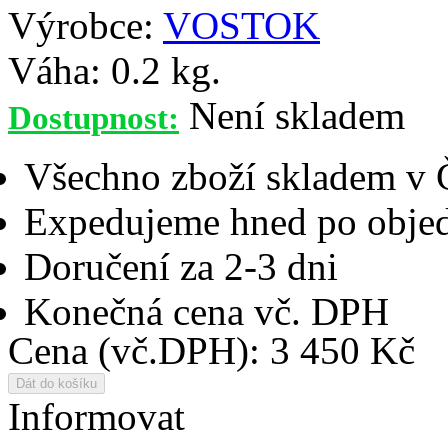
Výrobce:
VOSTOK
Váha:
0.2 kg.
Není skladem
Dostupnost:
Všechno zboží skladem v
Expedujeme hned po objed
Doručení za 2-3 dni
Konečná cena vč. DPH
Cena (vč.DPH): 3 450 Kč
Informovat