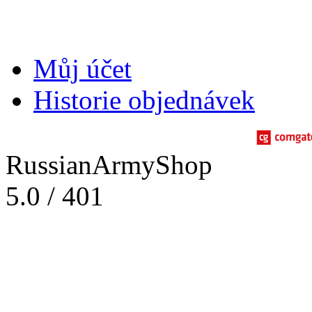
Můj účet
Historie objednávek
RussianArmyShop
5.0
/
401