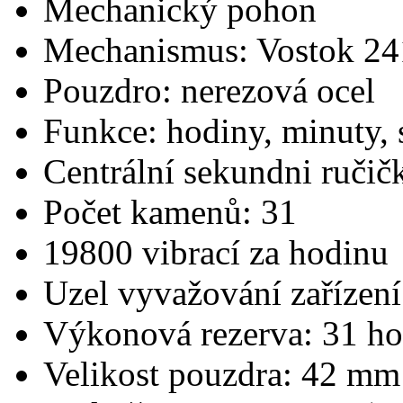
Mechanický pohon
Mechanismus: Vostok 24
Pouzdro: nerezová ocel
Funkce: hodiny, minuty,
Centrální sekundni ručič
Počet kamenů: 31
19800 vibrací za hodinu
Uzel vyvažování zařízení
Výkonová rezerva: 31 ho
Velikost pouzdra: 42 mm