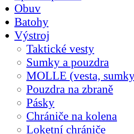
Obuv
Batohy
Výstroj
Taktické vesty
Sumky a pouzdra
MOLLE (vesta, sumky
Pouzdra na zbraně
Pásky
Chrániče na kolena
Loketní chrániče