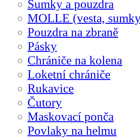
Sumky a pouzdra
MOLLE (vesta, sumky
Pouzdra na zbraně
Pásky
Chrániče na kolena
Loketní chrániče
Rukavice
Čutory
Maskovací ponča
Povlaky na helmu