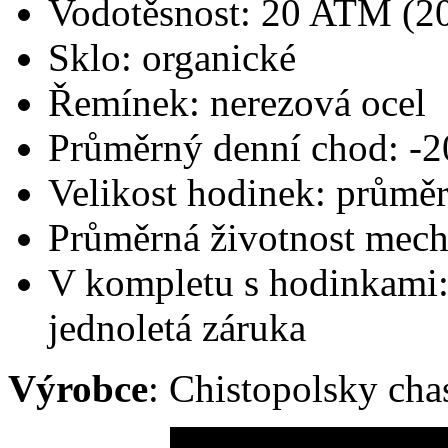
Vodotěsnost: 20 ATM (2
Sklo: organické
Řemínek: nerezová ocel
Průměrný denní chod: -20
Velikost hodinek: průmě
Průměrná životnost mech
V kompletu s hodinkami: 
jednoletá záruka
Výrobce
: Chistopolsky ch