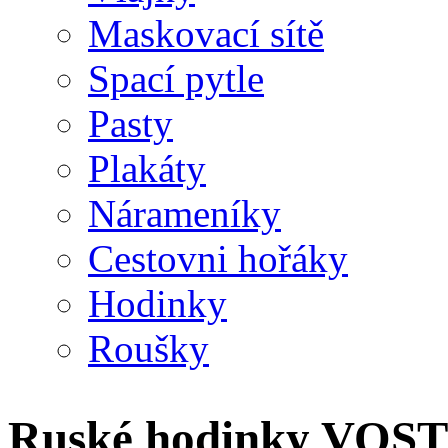
Maskovací sítě
Spací pytle
Pasty
Plakáty
Nárameníky
Cestovni hořáky
Hodinky
Roušky
Ruské hodinky VOST