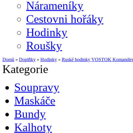
Nárameníky
Cestovni hořáky
Hodinky
Roušky
Domů
»
Doplňky
»
Hodinky
»
Ruské hodinky VOSTOK Komandirsk
Kategorie
Soupravy
Maskáče
Bundy
Kalhoty