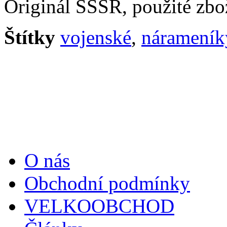
Originál SSSR, použité zbo
Štítky
vojenské
,
nárameník
Informace
O nás
Obchodní podmínky
VELKOOBCHOD