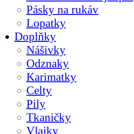
Pásky na rukáv
Lopatky
Doplňky
Nášivky
Odznaky
Karimatky
Celty
Pily
Tkaničky
Vlajky