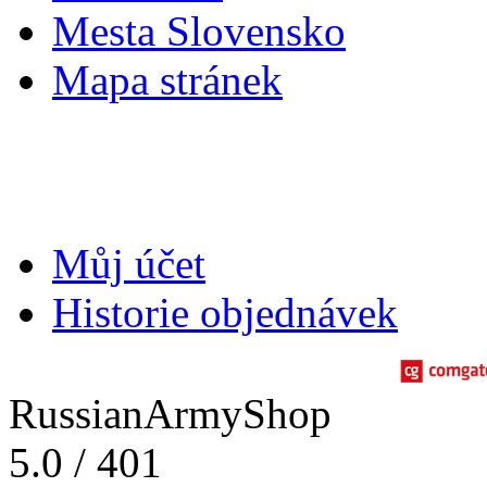
Mesta Slovensko
Mapa stránek
Můj účet
Můj účet
Historie objednávek
RussianArmyShop
5.0
/
401