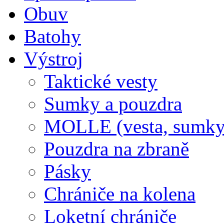
Obuv
Batohy
Výstroj
Taktické vesty
Sumky a pouzdra
MOLLE (vesta, sumky
Pouzdra na zbraně
Pásky
Chrániče na kolena
Loketní chrániče