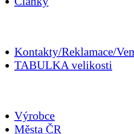
Články
Zákaznický servis
Kontakty/Reklamace/Ve
TABULKA velikosti
Doplňky
Výrobce
Města ČR