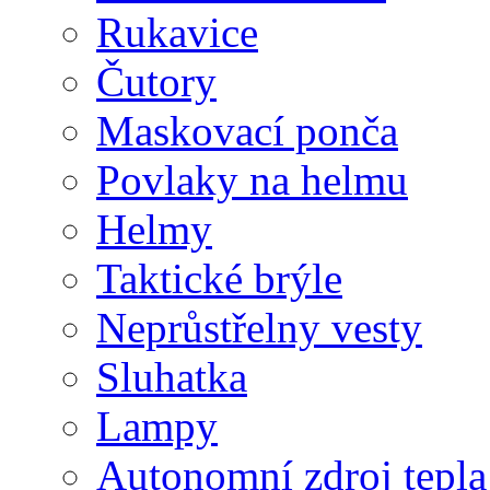
Rukavice
Čutory
Maskovací ponča
Povlaky na helmu
Helmy
Taktické brýle
Neprůstřelny vesty
Sluhatka
Lampy
Autonomní zdroj tepla