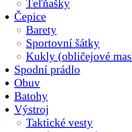
Ťeľňašky
Čepice
Barety
Sportovní šátky
Kukly (obličejové mas
Spodní prádlo
Obuv
Batohy
Výstroj
Taktické vesty