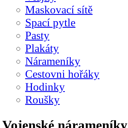
Maskovací sítě
Spací pytle
Pasty
Plakáty
Nárameníky
Cestovni hořáky
Hodinky
Roušky
Vojenské nárameníky