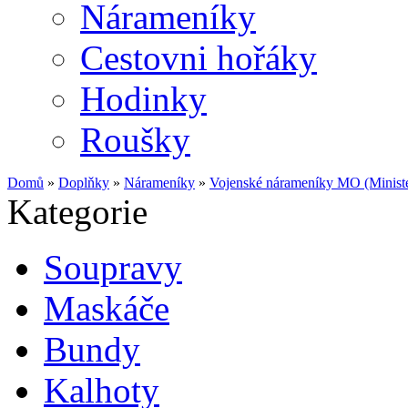
Nárameníky
Cestovni hořáky
Hodinky
Roušky
Domů
»
Doplňky
»
Nárameníky
»
Vojenské nárameníky MO (Minist
Kategorie
Soupravy
Maskáče
Bundy
Kalhoty