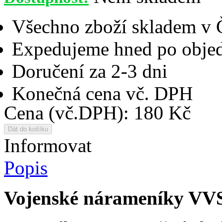
Všechno zboží skladem v
Expedujeme hned po objed
Doručení za 2-3 dni
Konečná cena vč. DPH
Cena (vč.DPH): 180 Kč
Informovat
Popis
Vojenské nárameníky VVS 