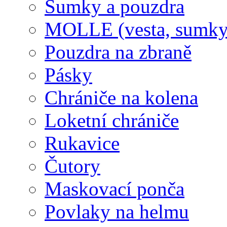
Sumky a pouzdra
MOLLE (vesta, sumky
Pouzdra na zbraně
Pásky
Chrániče na kolena
Loketní chrániče
Rukavice
Čutory
Maskovací ponča
Povlaky na helmu