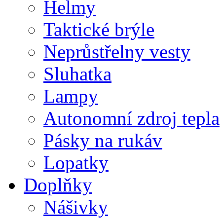
Helmy
Taktické brýle
Neprůstřelny vesty
Sluhatka
Lampy
Autonomní zdroj tepla
Pásky na rukáv
Lopatky
Doplňky
Nášivky