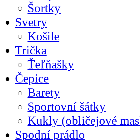
Šortky
Svetry
Košile
Trička
Ťeľňašky
Čepice
Barety
Sportovní šátky
Kukly (obličejové mas
Spodní prádlo