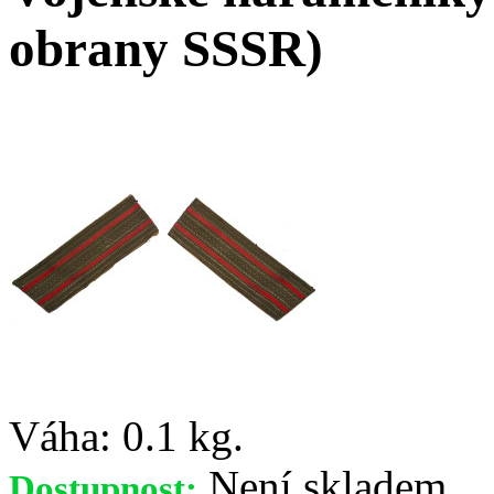
obrany SSSR)
Váha:
0.1 kg.
Není skladem
Dostupnost: