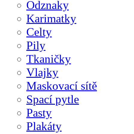
Odznaky
Karimatky
Celty
Pily
Tkaničky
Vlajky
Maskovací sítě
Spací pytle
Pasty
Plakáty