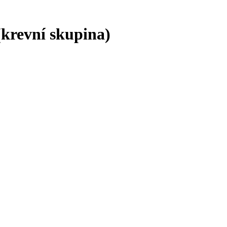
revní skupina)