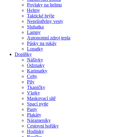
Povlaky na helmu
Helmy
Taktické brýle
Neprůstřelny vesty
Sluhatka
Lampy
Autonomní zdroj tepla
Pásky na rukáv
Lopatky
Doplňky
Nášivky
Odznaky
Karimatky
Celty
Pily
Tkaničky
Vlajky
Maskovací sítě
Spací pytle
Pasty
Plakáty
Nárameníky
Cestovni hořáky
Hodinky
Roušky