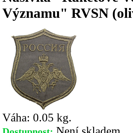
Významu" RVSN (oli
Váha:
0.05 kg.
Není skladem
Dostupnost: