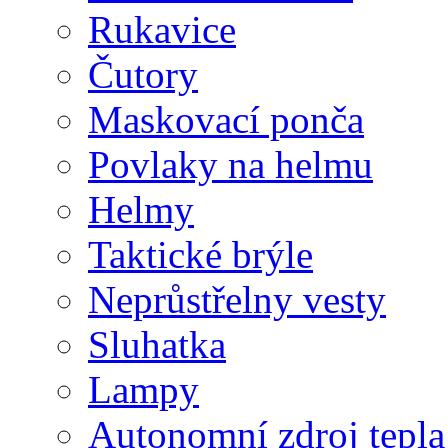
Rukavice
Čutory
Maskovací ponča
Povlaky na helmu
Helmy
Taktické brýle
Neprůstřelny vesty
Sluhatka
Lampy
Autonomní zdroj tepla