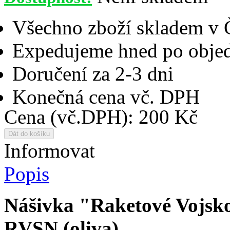
Všechno zboží skladem v
Expedujeme hned po objed
Doručení za 2-3 dni
Konečná cena vč. DPH
Cena (vč.DPH): 200 Kč
Informovat
Popis
Nášivka "Raketové Vojsk
RVSN (oliva)