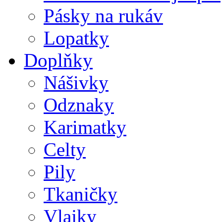
Pásky na rukáv
Lopatky
Doplňky
Nášivky
Odznaky
Karimatky
Celty
Pily
Tkaničky
Vlajky