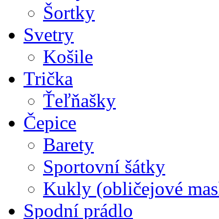
Šortky
Svetry
Košile
Trička
Ťeľňašky
Čepice
Barety
Sportovní šátky
Kukly (obličejové mas
Spodní prádlo