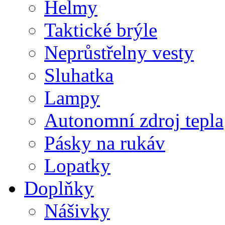
Helmy
Taktické brýle
Neprůstřelny vesty
Sluhatka
Lampy
Autonomní zdroj tepla
Pásky na rukáv
Lopatky
Doplňky
Nášivky