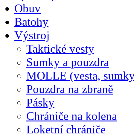
Obuv
Batohy
Výstroj
Taktické vesty
Sumky a pouzdra
MOLLE (vesta, sumky
Pouzdra na zbraně
Pásky
Chrániče na kolena
Loketní chrániče