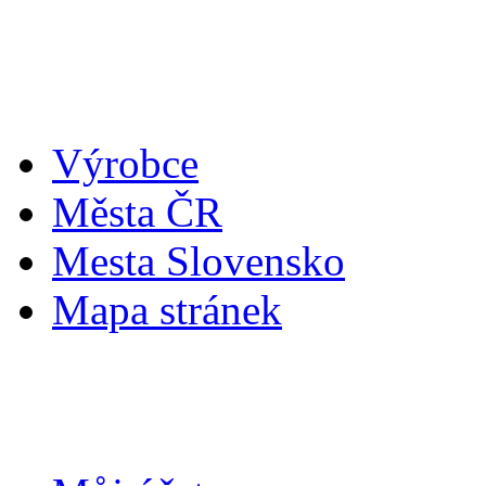
Doplňky
Výrobce
Města ČR
Mesta Slovensko
Mapa stránek
Můj účet