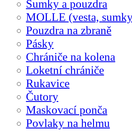
Sumky a pouzdra
MOLLE (vesta, sumky
Pouzdra na zbraně
Pásky
Chrániče na kolena
Loketní chrániče
Rukavice
Čutory
Maskovací ponča
Povlaky na helmu