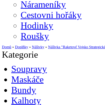
Nárameníky
Cestovni hořáky
Hodinky
Roušky
Domů
»
Doplňky
»
Nášivky
»
Nášivka "Raketové Vojsko Strategic
Kategorie
Soupravy
Maskáče
Bundy
Kalhoty