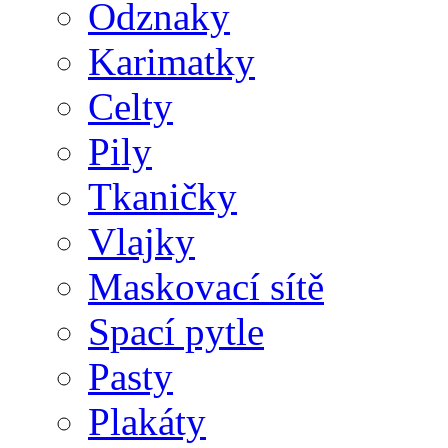
Odznaky
Karimatky
Celty
Pily
Tkaničky
Vlajky
Maskovací sítě
Spací pytle
Pasty
Plakáty