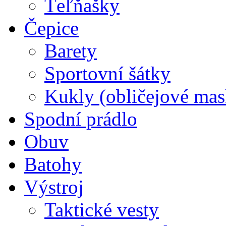
Ťeľňašky
Čepice
Barety
Sportovní šátky
Kukly (obličejové mas
Spodní prádlo
Obuv
Batohy
Výstroj
Taktické vesty