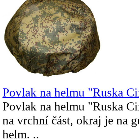
Povlak na helmu "Ruska Ci
Povlak na helmu "Ruska Cif
na vrchní část, okraj je na
helm. ..