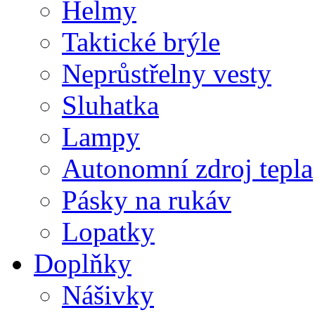
Helmy
Taktické brýle
Neprůstřelny vesty
Sluhatka
Lampy
Autonomní zdroj tepla
Pásky na rukáv
Lopatky
Doplňky
Nášivky