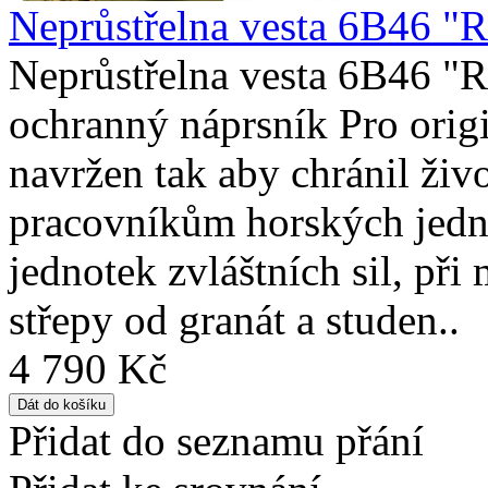
Neprůstřelna vesta 6B46 "
Neprůstřelna vesta 6B46 "
ochranný náprsník Pro orig
navržen tak aby chránil živ
pracovníkům horských jed
jednotek zvláštních sil, při
střepy od granát a studen..
4 790 Kč
Přidat do seznamu přání