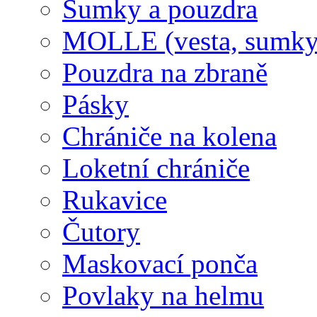
Sumky a pouzdra
MOLLE (vesta, sumky
Pouzdra na zbraně
Pásky
Chrániče na kolena
Loketní chrániče
Rukavice
Čutory
Maskovací ponča
Povlaky na helmu