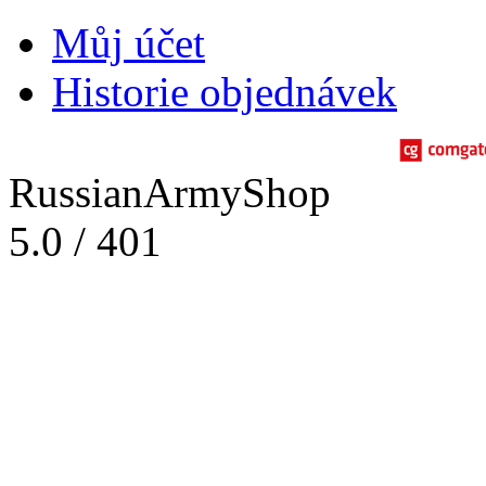
Můj účet
Historie objednávek
RussianArmyShop
5.0
/
401