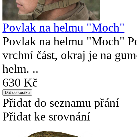
Povlak na helmu "Moch"
Povlak na helmu "Moch" Po
vrchní část, okraj je na gu
helm. ..
630 Kč
Přidat do seznamu přání
Přidat ke srovnání