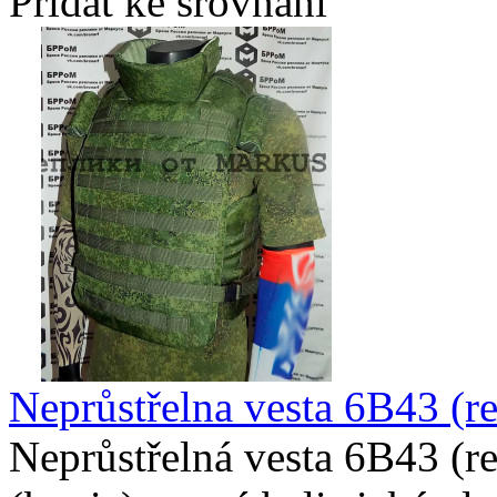
Přidat ke srovnání
Neprůstřelna vesta 6B43 (re
Neprůstřelná vesta 6B43 (re