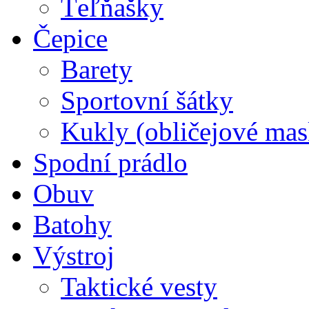
Ťeľňašky
Čepice
Barety
Sportovní šátky
Kukly (obličejové mas
Spodní prádlo
Obuv
Batohy
Výstroj
Taktické vesty