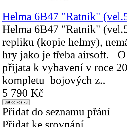
Helma 6B47 "Ratnik" (vel.5
Helma 6B47 "Ratnik" (vel.5
repliku (kopie helmy), nemá 
hry jako je třeba airsoft. O
přijata k vybavení v roce 2
kompletu bojových z..
5 790 Kč
Přidat do seznamu přání
Přidat ke srovnání