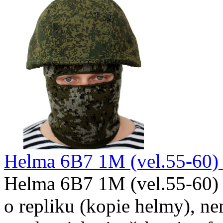
Helma 6B7 1M (vel.55-60) v
Helma 6B7 1M (vel.55-60) v
o repliku (kopie helmy), ne