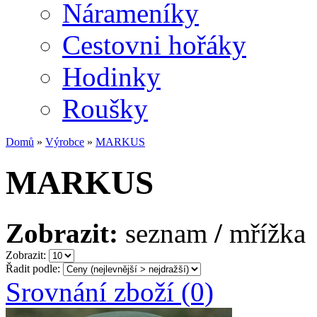
Nárameníky
Cestovni hořáky
Hodinky
Roušky
Domů
»
Výrobce
»
MARKUS
MARKUS
Zobrazit:
seznam
/
mřížka
Zobrazit:
Řadit podle:
Srovnání zboží (0)