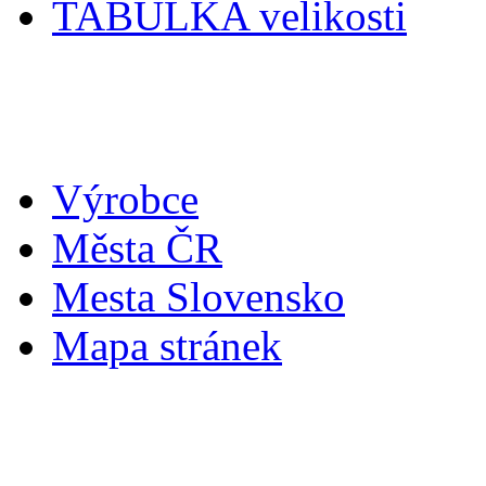
TABULKA velikosti
Doplňky
Výrobce
Města ČR
Mesta Slovensko
Mapa stránek
Můj účet