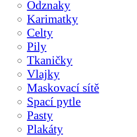
Odznaky
Karimatky
Celty
Pily
Tkaničky
Vlajky
Maskovací sítě
Spací pytle
Pasty
Plakáty