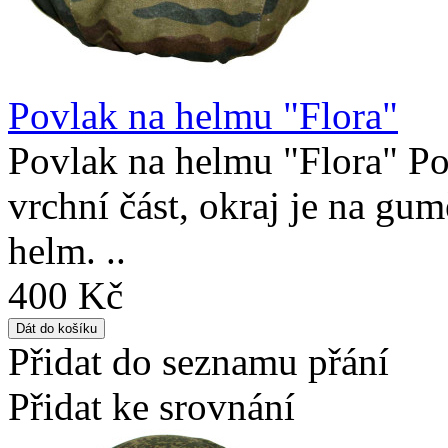
Povlak na helmu "Flora"
Povlak na helmu "Flora" Po
vrchní část, okraj je na gu
helm. ..
400 Kč
Přidat do seznamu přání
Přidat ke srovnání