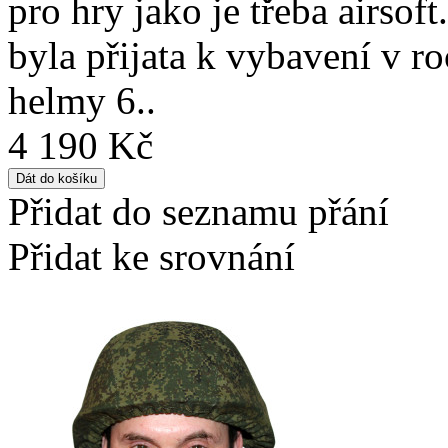
pro hry jako je třeba airsof
byla přijata k vybavení v r
helmy 6..
4 190 Kč
Přidat do seznamu přání
Přidat ke srovnání