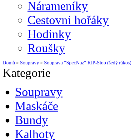
Nárameníky
Cestovni hořáky
Hodinky
Roušky
Domů
»
Soupravy
»
Souprava "SpecNaz" RIP-Stop (šedý rákos)
Kategorie
Soupravy
Maskáče
Bundy
Kalhoty