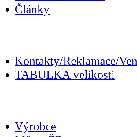
Články
Zákaznický servis
Kontakty/Reklamace/Ve
TABULKA velikosti
Doplňky
Výrobce