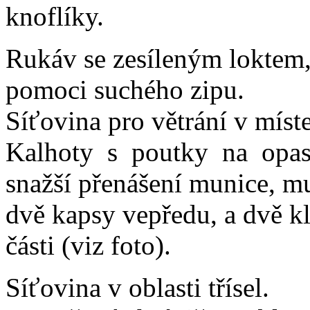
knoflíky.
Rukáv se zesíleným loktem, 
pomoci suchého zipu.
Síťovina pro větrání v míste
Kalhoty s poutky na opas
snažší přenášení munice, m
dvě kapsy vepředu, a dvě k
části (viz foto).
Síťovina v oblasti třísel.