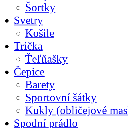
Šortky
Svetry
Košile
Trička
Ťeľňašky
Čepice
Barety
Sportovní šátky
Kukly (obličejové mas
Spodní prádlo