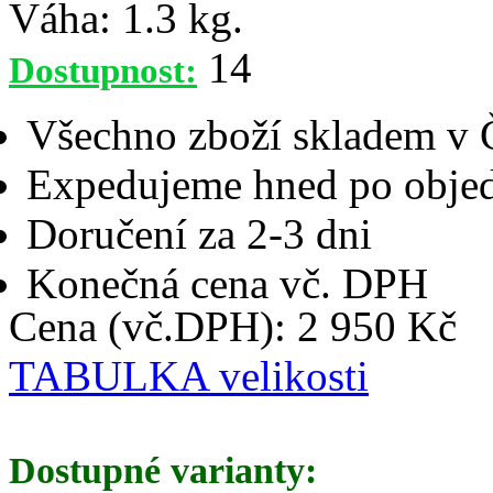
Váha:
1.3 kg.
14
Dostupnost:
Všechno zboží skladem v
Expedujeme hned po objed
Doručení za 2-3 dni
Konečná cena vč. DPH
Cena (vč.DPH): 2 950 Kč
TABULKA velikosti
Dostupné varianty: