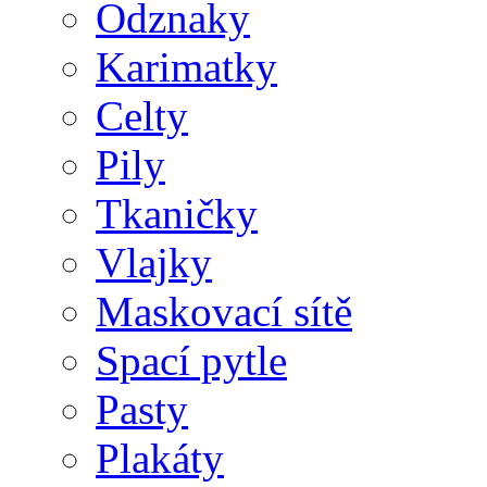
Odznaky
Karimatky
Celty
Pily
Tkaničky
Vlajky
Maskovací sítě
Spací pytle
Pasty
Plakáty