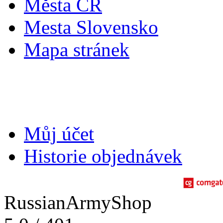
Města ČR
Mesta Slovensko
Mapa stránek
Můj účet
Můj účet
Historie objednávek
RussianArmyShop