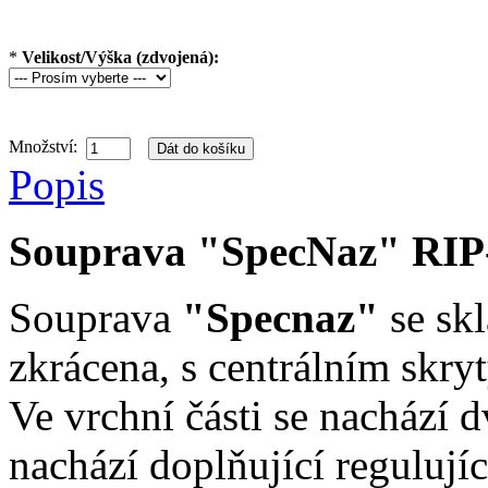
*
Velikost/Výška (zdvojená):
Množství:
Popis
Souprava "SpecNaz" RIP-
Souprava
"Specnaz"
se skl
zkrácena, s centrálním skry
Ve vrchní části se nachází d
nachází doplňující regulující