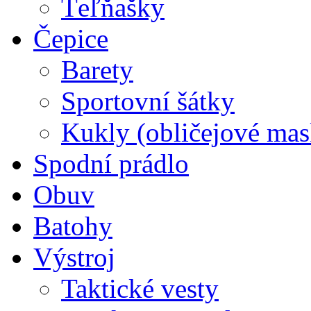
Ťeľňašky
Čepice
Barety
Sportovní šátky
Kukly (obličejové mas
Spodní prádlo
Obuv
Batohy
Výstroj
Taktické vesty