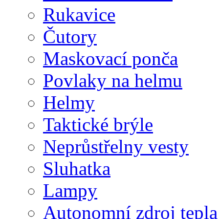
Rukavice
Čutory
Maskovací ponča
Povlaky na helmu
Helmy
Taktické brýle
Neprůstřelny vesty
Sluhatka
Lampy
Autonomní zdroj tepla