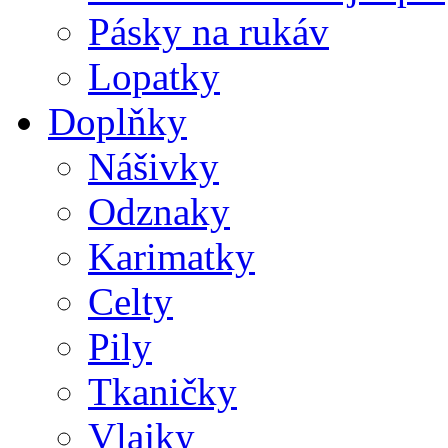
Pásky na rukáv
Lopatky
Doplňky
Nášivky
Odznaky
Karimatky
Celty
Pily
Tkaničky
Vlajky