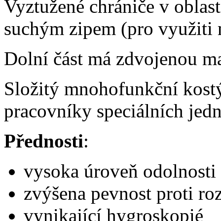
Vyztužené chrániče v oblast
suchým zipem (pro využiti 
Dolní část má zdvojenou man
Složitý mnohofunkční kost
pracovníky speciálních jedno
Přednosti
:
vysoka úroveň odolnosti 
zvýšena pevnost proti roz
vynikající hygroskopié