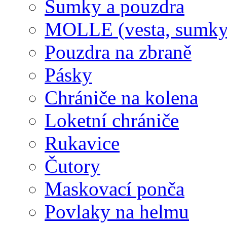
Sumky a pouzdra
MOLLE (vesta, sumky
Pouzdra na zbraně
Pásky
Chrániče na kolena
Loketní chrániče
Rukavice
Čutory
Maskovací ponča
Povlaky na helmu