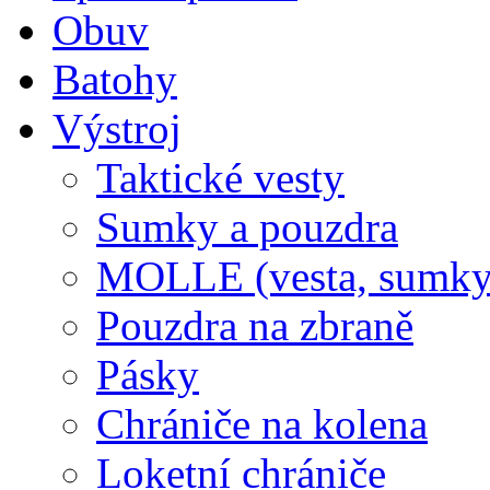
Obuv
Batohy
Výstroj
Taktické vesty
Sumky a pouzdra
MOLLE (vesta, sumky
Pouzdra na zbraně
Pásky
Chrániče na kolena
Loketní chrániče