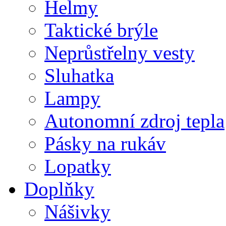
Helmy
Taktické brýle
Neprůstřelny vesty
Sluhatka
Lampy
Autonomní zdroj tepla
Pásky na rukáv
Lopatky
Doplňky
Nášivky