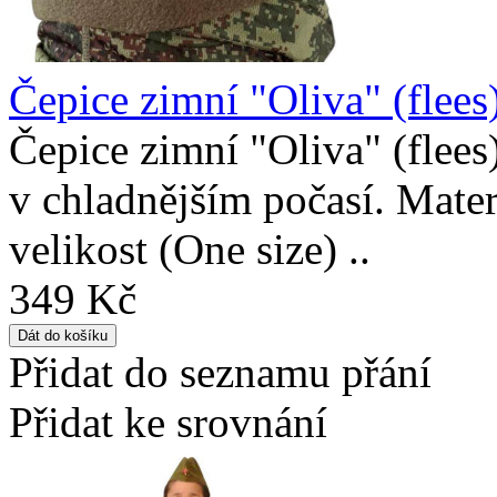
Čepice zimní "Oliva" (flees
Čepice zimní "Oliva" (flees
v chladnějším počasí. Materi
velikost (One size) ..
349 Kč
Přidat do seznamu přání
Přidat ke srovnání