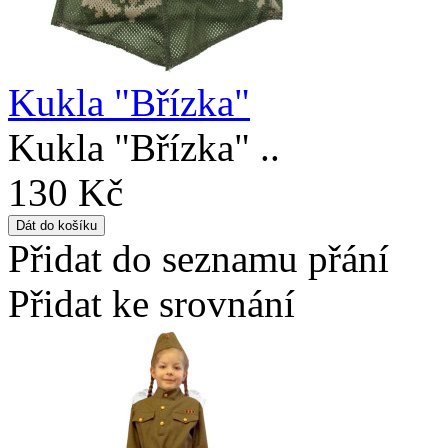
Kukla "Břízka"
Kukla "Břízka" ..
130 Kč
Přidat do seznamu přání
Přidat ke srovnání