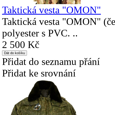
Taktická vesta "OMON"
Taktická vesta "OMON" (če
polyester s PVC. ..
2 500 Kč
Přidat do seznamu přání
Přidat ke srovnání