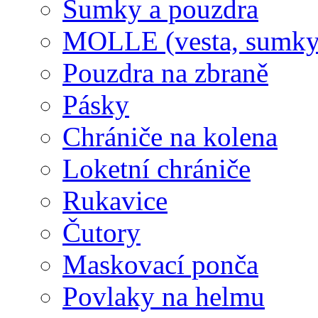
Sumky a pouzdra
MOLLE (vesta, sumky
Pouzdra na zbraně
Pásky
Chrániče na kolena
Loketní chrániče
Rukavice
Čutory
Maskovací ponča
Povlaky na helmu