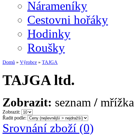
Nárameníky
Cestovni hořáky
Hodinky
Roušky
Domů
»
Výrobce
»
TAJGA
TAJGA ltd.
Zobrazit:
seznam
/
mřížka
Zobrazit:
Řadit podle:
Srovnání zboží (0)