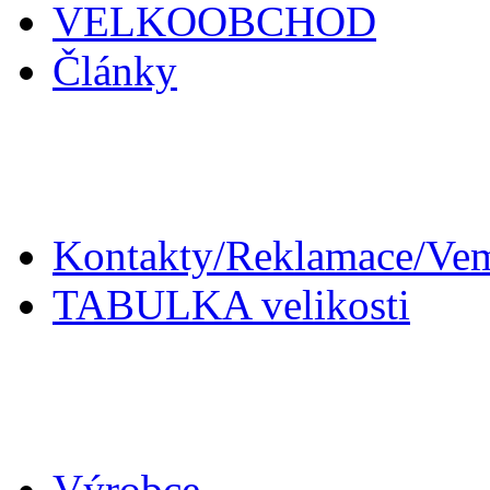
VELKOOBCHOD
Články
Zákaznický servis
Kontakty/Reklamace/Ve
TABULKA velikosti
Doplňky
Výrobce