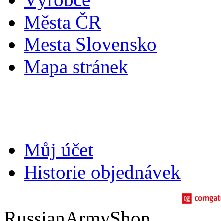
Města ČR
Mesta Slovensko
Mapa stránek
Můj účet
Můj účet
Historie objednávek
RussianArmyShop