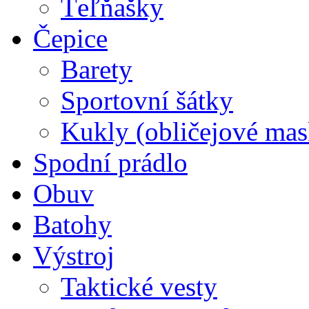
Ťeľňašky
Čepice
Barety
Sportovní šátky
Kukly (obličejové mas
Spodní prádlo
Obuv
Batohy
Výstroj
Taktické vesty