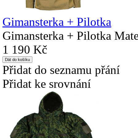
Gimansterka + Pilotka
Gimansterka + Pilotka Mate
1 190 Kč
Přidat do seznamu přání
Přidat ke srovnání