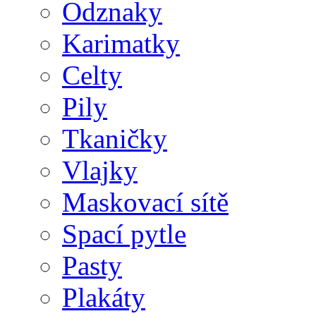
Odznaky
Karimatky
Celty
Pily
Tkaničky
Vlajky
Maskovací sítě
Spací pytle
Pasty
Plakáty