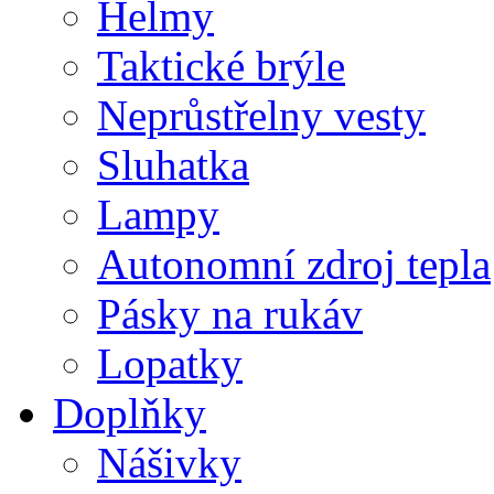
Helmy
Taktické brýle
Neprůstřelny vesty
Sluhatka
Lampy
Autonomní zdroj tepla
Pásky na rukáv
Lopatky
Doplňky
Nášivky