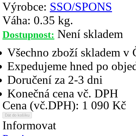
Výrobce:
SSO/SPONS
Váha:
0.35 kg.
Není skladem
Dostupnost:
Všechno zboží skladem v
Expedujeme hned po objed
Doručení za 2-3 dni
Konečná cena vč. DPH
Cena (vč.DPH): 1 090 Kč
Informovat