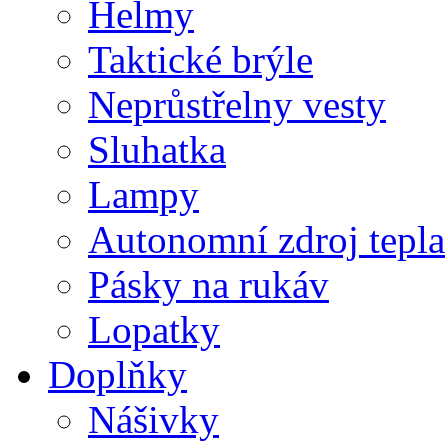
Helmy
Taktické brýle
Neprůstřelny vesty
Sluhatka
Lampy
Autonomní zdroj tepla
Pásky na rukáv
Lopatky
Doplňky
Nášivky