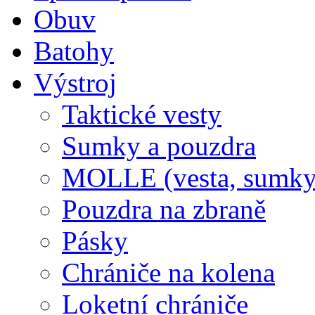
Obuv
Batohy
Výstroj
Taktické vesty
Sumky a pouzdra
MOLLE (vesta, sumky
Pouzdra na zbraně
Pásky
Chrániče na kolena
Loketní chrániče