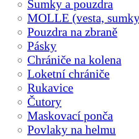
Sumky a pouzdra
MOLLE (vesta, sumky
Pouzdra na zbraně
Pásky
Chrániče na kolena
Loketní chrániče
Rukavice
Čutory
Maskovací ponča
Povlaky na helmu