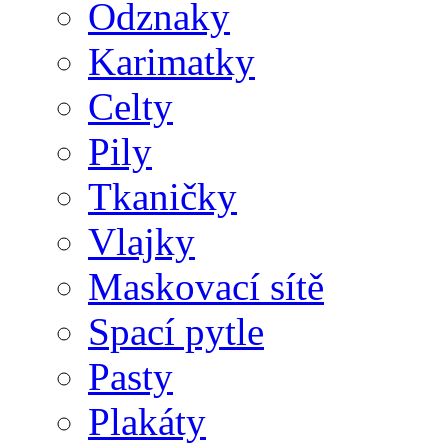
Odznaky
Karimatky
Celty
Pily
Tkaničky
Vlajky
Maskovací sítě
Spací pytle
Pasty
Plakáty