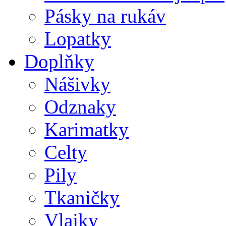
Pásky na rukáv
Lopatky
Doplňky
Nášivky
Odznaky
Karimatky
Celty
Pily
Tkaničky
Vlajky