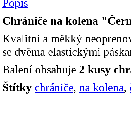
Popis
Chrániče na kolena "Čer
Kvalitní a měkký neoprenov
se dvěma elastickými páska
Balení obsahuje
2 kusy chr
Štítky
chrániče
,
na kolena
,
Informace