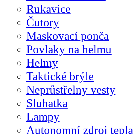
Rukavice
Čutory
Maskovací ponča
Povlaky na helmu
Helmy
Taktické brýle
Neprůstřelny vesty
Sluhatka
Lampy
Autonomní zdroj tepla