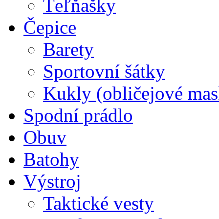
Ťeľňašky
Čepice
Barety
Sportovní šátky
Kukly (obličejové mas
Spodní prádlo
Obuv
Batohy
Výstroj
Taktické vesty