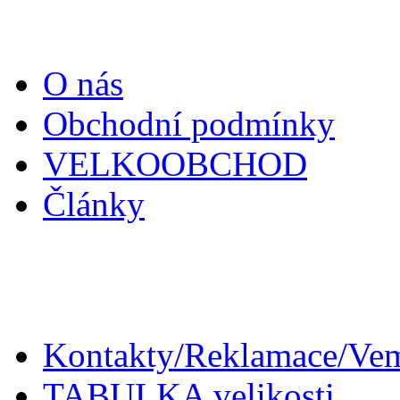
O nás
Obchodní podmínky
VELKOOBCHOD
Články
Zákaznický servis
Kontakty/Reklamace/Ve
TABULKA velikosti