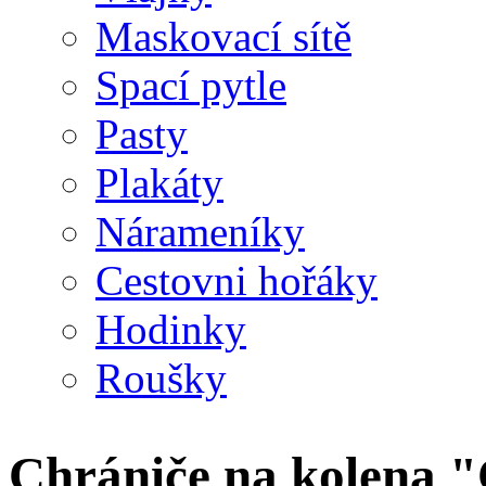
Maskovací sítě
Spací pytle
Pasty
Plakáty
Nárameníky
Cestovni hořáky
Hodinky
Roušky
Chrániče na kolena "