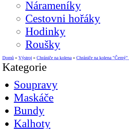
Nárameníky
Cestovni hořáky
Hodinky
Roušky
Domů
»
Výstroj
»
Chrániče na kolena
»
Chrániče na kolena "Černý
Kategorie
Soupravy
Maskáče
Bundy
Kalhoty