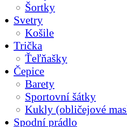
Šortky
Svetry
Košile
Trička
Ťeľňašky
Čepice
Barety
Sportovní šátky
Kukly (obličejové mas
Spodní prádlo