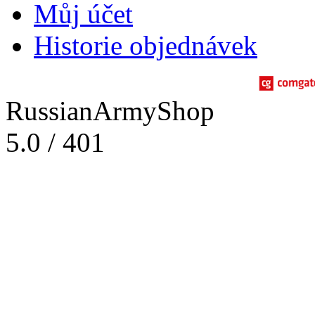
Můj účet
Historie objednávek
RussianArmyShop
5.0
/
401