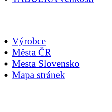
Doplňky
Výrobce
Města ČR
Mesta Slovensko
Mapa stránek
Můj účet