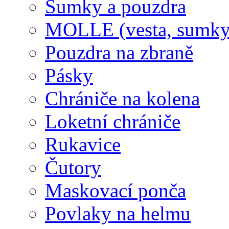
Sumky a pouzdra
MOLLE (vesta, sumky
Pouzdra na zbraně
Pásky
Chrániče na kolena
Loketní chrániče
Rukavice
Čutory
Maskovací ponča
Povlaky na helmu