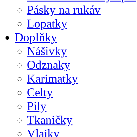
Pásky na rukáv
Lopatky
Doplňky
Nášivky
Odznaky
Karimatky
Celty
Pily
Tkaničky
Vlajky