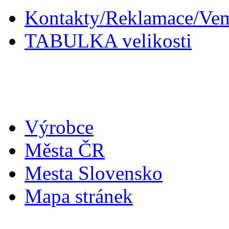
Kontakty/Reklamace/Ve
TABULKA velikosti
Doplňky
Výrobce
Města ČR
Mesta Slovensko
Mapa stránek
Můj účet