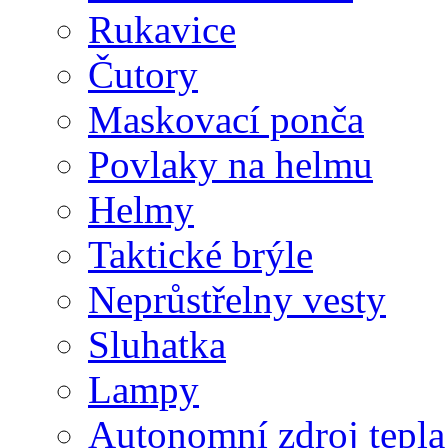
Rukavice
Čutory
Maskovací ponča
Povlaky na helmu
Helmy
Taktické brýle
Neprůstřelny vesty
Sluhatka
Lampy
Autonomní zdroj tepla