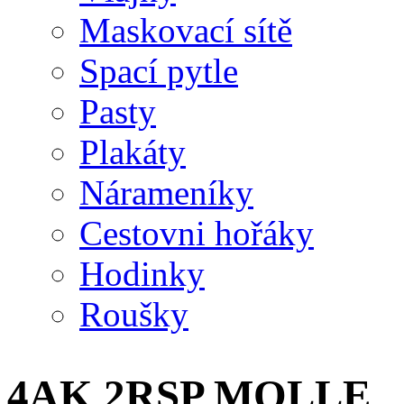
Maskovací sítě
Spací pytle
Pasty
Plakáty
Nárameníky
Cestovni hořáky
Hodinky
Roušky
4AK 2RSP MOLLE