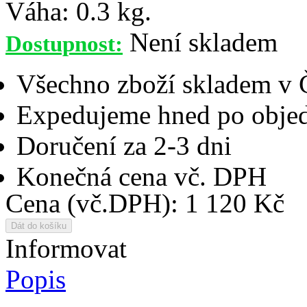
Váha:
0.3 kg.
Není skladem
Dostupnost:
Všechno zboží skladem v
Expedujeme hned po objed
Doručení za 2-3 dni
Konečná cena vč. DPH
Cena (vč.DPH): 1 120 Kč
Informovat
Popis