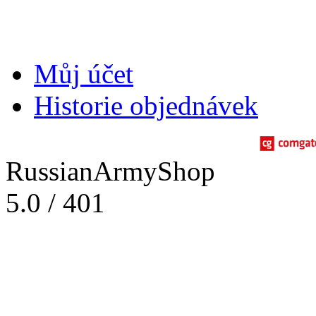
Můj účet
Historie objednávek
RussianArmyShop
5.0
/
401