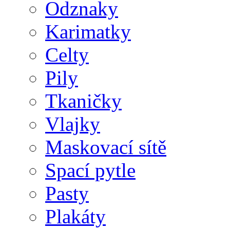
Odznaky
Karimatky
Celty
Pily
Tkaničky
Vlajky
Maskovací sítě
Spací pytle
Pasty
Plakáty