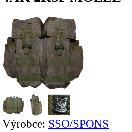
Výrobce:
SSO/SPONS