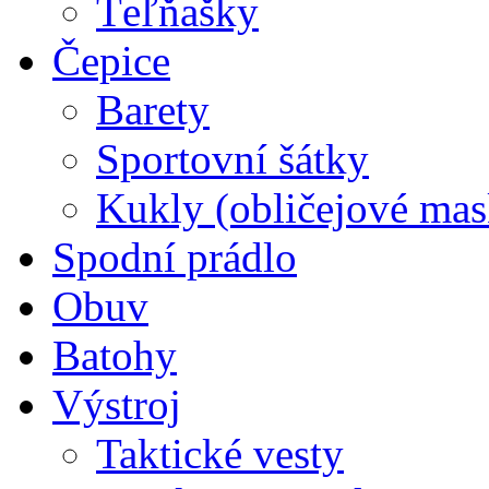
Ťeľňašky
Čepice
Barety
Sportovní šátky
Kukly (obličejové mas
Spodní prádlo
Obuv
Batohy
Výstroj
Taktické vesty