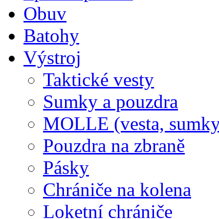
Obuv
Batohy
Výstroj
Taktické vesty
Sumky a pouzdra
MOLLE (vesta, sumky
Pouzdra na zbraně
Pásky
Chrániče na kolena
Loketní chrániče