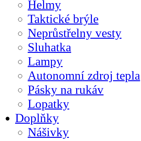
Helmy
Taktické brýle
Neprůstřelny vesty
Sluhatka
Lampy
Autonomní zdroj tepla
Pásky na rukáv
Lopatky
Doplňky
Nášivky