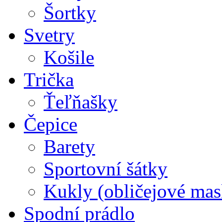
Šortky
Svetry
Košile
Trička
Ťeľňašky
Čepice
Barety
Sportovní šátky
Kukly (obličejové mas
Spodní prádlo