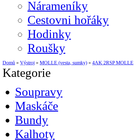
Nárameníky
Cestovni hořáky
Hodinky
Roušky
Domů
»
Výstroj
»
MOLLE (vesta, sumky)
»
4AK 2RSP MOLLE
Kategorie
Soupravy
Maskáče
Bundy
Kalhoty