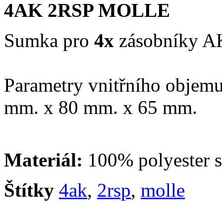
4AK 2RSP MOLLE
Sumka pro
4x
zásobníky A
Parametry vnitřního objemu 
mm. x 80 mm. x 65 mm.
Materiál:
100% polyester 
Štítky
4ak
,
2rsp
,
molle