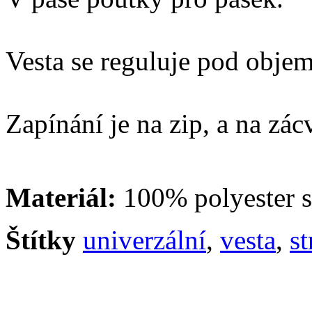
Vesta se reguluje pod objem
Zapínání je na zip, a na zác
Materiál:
100% polyester 
Štítky
univerzální
,
vesta
,
st