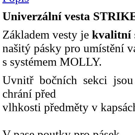
Univerzální vesta STRI
Základem vesty je
kvalitní
našitý pásky
pro umístění v
s systémem MOLLY.
Uvnitř bočních sekci jsou 
chrání před
vlhkosti předměty v kapsác
V pase poutky pro pásek.