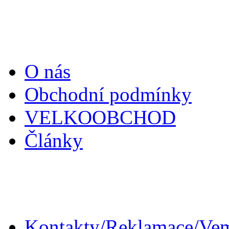
Informace
O nás
Obchodní podmínky
VELKOOBCHOD
Články
Zákaznický servis
Kontakty/Reklamace/Ve