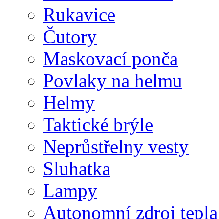
Rukavice
Čutory
Maskovací ponča
Povlaky na helmu
Helmy
Taktické brýle
Neprůstřelny vesty
Sluhatka
Lampy
Autonomní zdroj tepla