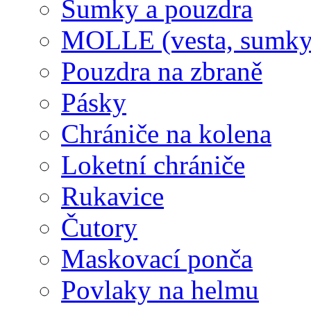
Sumky a pouzdra
MOLLE (vesta, sumky
Pouzdra na zbraně
Pásky
Chrániče na kolena
Loketní chrániče
Rukavice
Čutory
Maskovací ponča
Povlaky na helmu