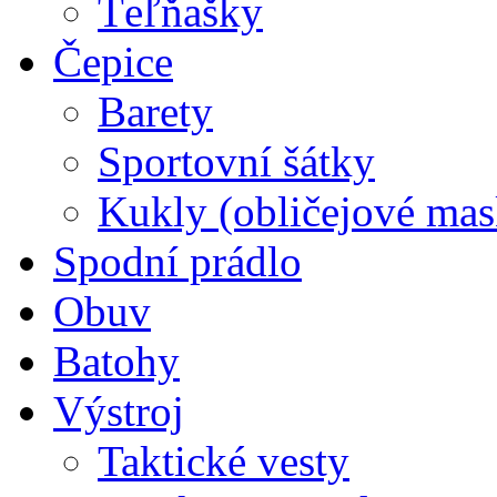
Ťeľňašky
Čepice
Barety
Sportovní šátky
Kukly (obličejové mas
Spodní prádlo
Obuv
Batohy
Výstroj
Taktické vesty