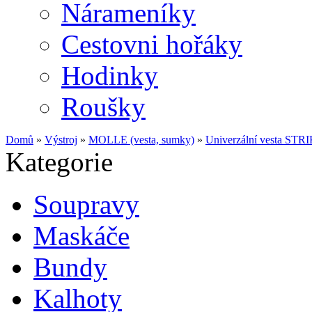
Nárameníky
Cestovni hořáky
Hodinky
Roušky
Domů
»
Výstroj
»
MOLLE (vesta, sumky)
»
Univerzální vesta ST
Kategorie
Soupravy
Maskáče
Bundy
Kalhoty