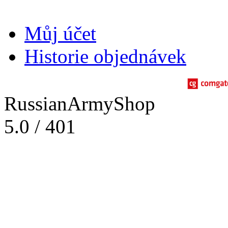
Můj účet
Historie objednávek
RussianArmyShop
5.0
/
401