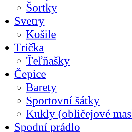
Šortky
Svetry
Košile
Trička
Ťeľňašky
Čepice
Barety
Sportovní šátky
Kukly (obličejové mas
Spodní prádlo