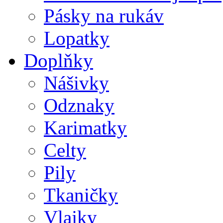
Pásky na rukáv
Lopatky
Doplňky
Nášivky
Odznaky
Karimatky
Celty
Pily
Tkaničky
Vlajky