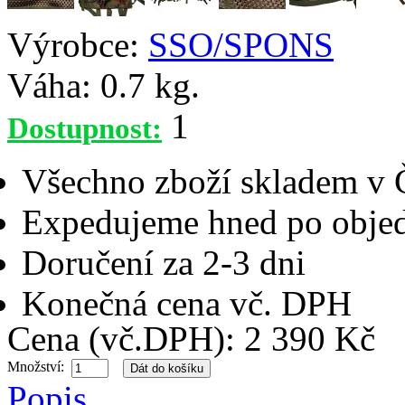
Výrobce:
SSO/SPONS
Váha:
0.7 kg.
1
Dostupnost:
Všechno zboží skladem v
Expedujeme hned po objed
Doručení za 2-3 dni
Konečná cena vč. DPH
Cena (vč.DPH): 2 390 Kč
Množství:
Popis