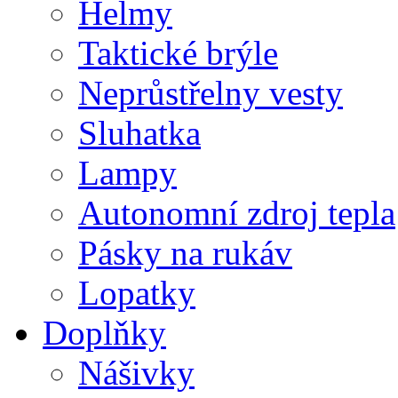
Helmy
Taktické brýle
Neprůstřelny vesty
Sluhatka
Lampy
Autonomní zdroj tepla
Pásky na rukáv
Lopatky
Doplňky
Nášivky