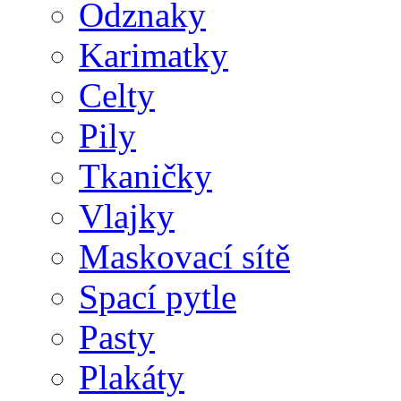
Odznaky
Karimatky
Celty
Pily
Tkaničky
Vlajky
Maskovací sítě
Spací pytle
Pasty
Plakáty