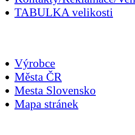
TABULKA velikosti
Doplňky
Výrobce
Města ČR
Mesta Slovensko
Mapa stránek
Můj účet