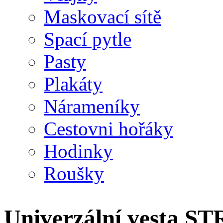
Maskovací sítě
Spací pytle
Pasty
Plakáty
Nárameníky
Cestovni hořáky
Hodinky
Roušky
Univerzální vesta 