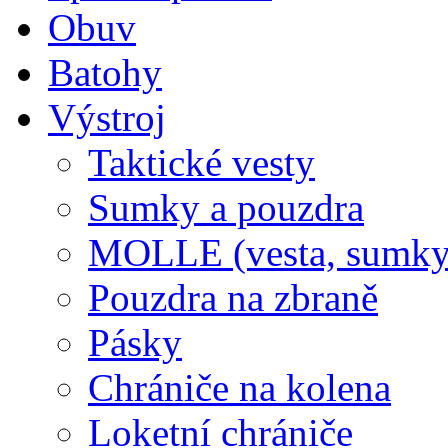
Obuv
Batohy
Výstroj
Taktické vesty
Sumky a pouzdra
MOLLE (vesta, sumky
Pouzdra na zbraně
Pásky
Chrániče na kolena
Loketní chrániče