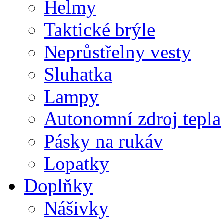
Helmy
Taktické brýle
Neprůstřelny vesty
Sluhatka
Lampy
Autonomní zdroj tepla
Pásky na rukáv
Lopatky
Doplňky
Nášivky