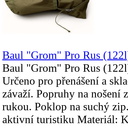
Baul "Grom" Pro Rus (122l)
Baul "Grom" Pro Rus (122l)
Určeno pro přenášení a skl
závaží. Popruhy na nošení z
rukou. Poklop na suchý zip
aktivní turistiku Materiál: