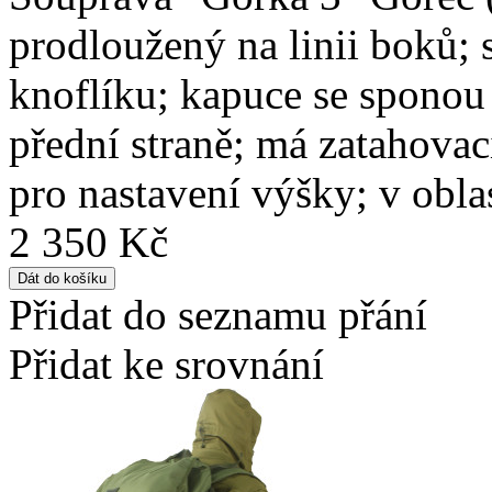
prodloužený na linii boků; 
knoflíku; kapuce se sponou
přední straně; má zatahovac
pro nastavení výšky; v oblas
2 350 Kč
Přidat do seznamu přání
Přidat ke srovnání