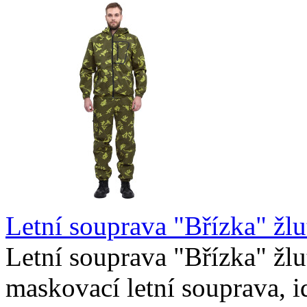
Letní souprava "Břízka" žlu
Letní souprava "Břízka" žlu
maskovací letní souprava, i