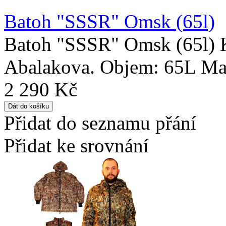
Batoh "SSSR" Omsk (65l)
Batoh "SSSR" Omsk (65l) K
Abalakova. Objem: 65L Mate
2 290 Kč
Přidat do seznamu přání
Přidat ke srovnání