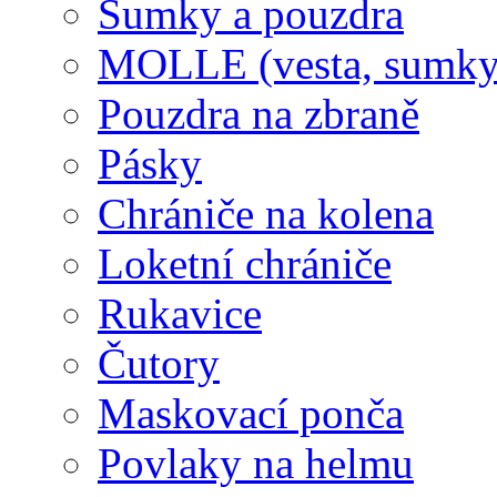
Sumky a pouzdra
MOLLE (vesta, sumky
Pouzdra na zbraně
Pásky
Chrániče na kolena
Loketní chrániče
Rukavice
Čutory
Maskovací ponča
Povlaky na helmu