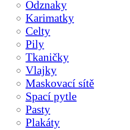
Odznaky
Karimatky
Celty
Pily
Tkaničky
Vlajky
Maskovací sítě
Spací pytle
Pasty
Plakáty