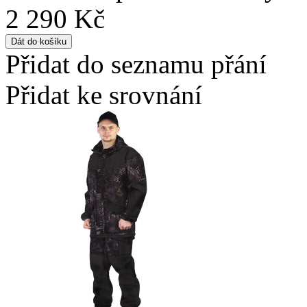
2 290 Kč
Přidat do seznamu přání
Přidat ke srovnání