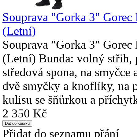
Souprava "Gorka 3" Gorec 
(Letní)
Souprava "Gorka 3" Gorec 
(Letní) Bunda: volný střih,
středová spona, na smyčce 
dvě smyčky a knoflíky, na p
kulisu se šňůrkou a příchyt
2 350 Kč
Přidat do seznamu přání