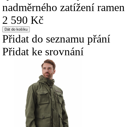
nadměrného zatížení ramen a
2 590 Kč
Přidat do seznamu přání
Přidat ke srovnání