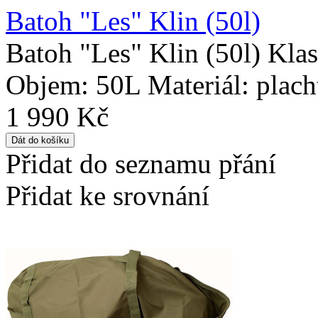
Batoh "Les" Klin (50l)
Batoh "Les" Klin (50l) Kla
Objem: 50L Materiál: placht
1 990 Kč
Přidat do seznamu přání
Přidat ke srovnání