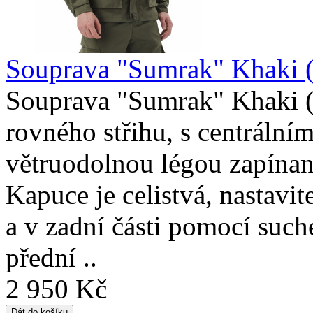
Souprava "Sumrak" Khaki 
Souprava "Sumrak" Khaki (
rovného střihu, s centrální
větruodolnou légou zapínan
Kapuce je celistvá, nastavi
a v zadní části pomocí such
přední ..
2 950 Kč