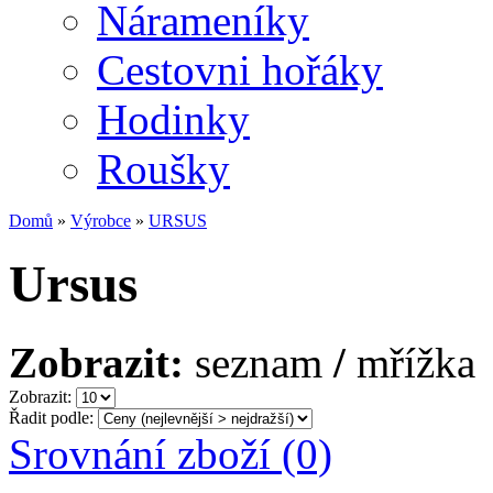
Nárameníky
Cestovni hořáky
Hodinky
Roušky
Domů
»
Výrobce
»
URSUS
Ursus
Zobrazit:
seznam
/
mřížka
Zobrazit:
Řadit podle:
Srovnání zboží (0)