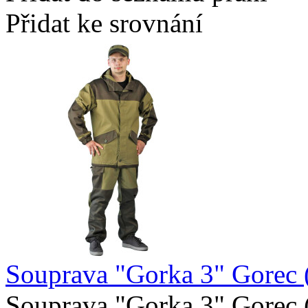
Přidat ke srovnání
Souprava "Gorka 3" Gorec 
Souprava "Gorka 3" Gorec (