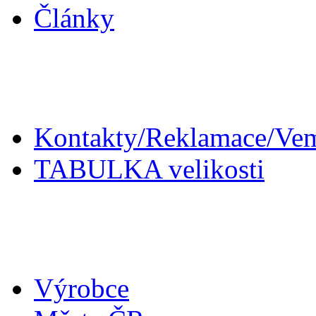
Články
Zákaznický servis
Kontakty/Reklamace/Ve
TABULKA velikosti
Doplňky
Výrobce