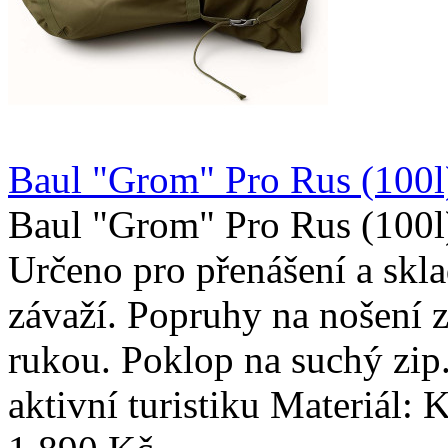
Baul "Grom" Pro Rus (100l)
Baul "Grom" Pro Rus (100l)
Určeno pro přenášení a skl
závaží. Popruhy na nošení z
rukou. Poklop na suchý zip
aktivní turistiku Materiál: