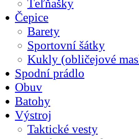
Ťeľňašky
Čepice
Barety
Sportovní šátky
Kukly (obličejové mas
Spodní prádlo
Obuv
Batohy
Výstroj
Taktické vesty